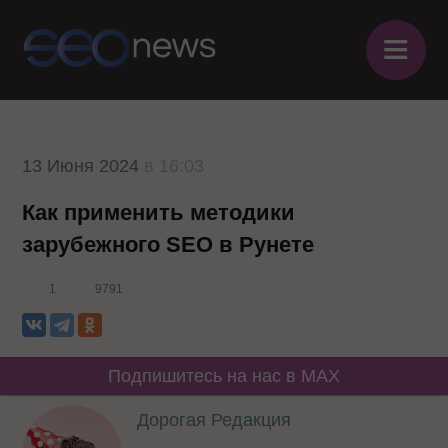
≡
13 Июня 2024
в 16:03
Как применить методики
зарубежного SEO в Рунете
1
9791
Подпишитесь на нас в MAX
Дорогая Редакция