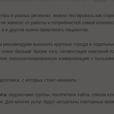
нтры в разных регионах, можно тестировать как отде
ое зависит от работы и потребностей самой клиники:
, а в другом нужно привлекать пациентов.
рекомендуем выносить крупные города в отдельные 
 охват больше. Кроме того, сегментация кампаний п
олее персонализированную коммуникацию с пользова
гетинги, с которых стоит начинать:
нга
: подписчики группы, посетители сайта, списки к
. Для многих услуг будут актуальны повторные визи