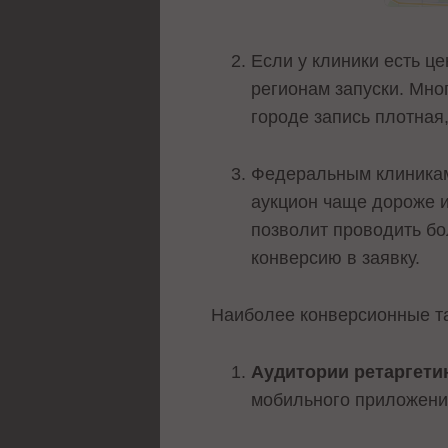
Если у клиники есть це
регионам запуски. Мног
городе запись плотная
Федеральным клиникам 
аукцион чаще дороже и
позволит проводить б
конверсию в заявку.
Наиболее конверсионные тар
Аудитории ретаргети
мобильного приложения