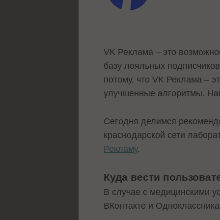
VK Реклама – это возможно
базу лояльных подписчиков 
потому, что VK Реклама – э
улучшенные алгоритмы. Най
Сегодня делимся рекоменда
краснодарской сети лабора
Рекламу
.
Куда вести пользоват
В случае с медицинскими у
ВКонтакте и Одноклассниках