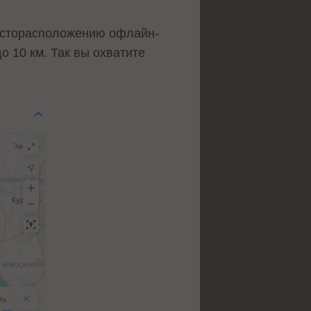
месторасположению офлайн-
до 10 км. Так вы охватите