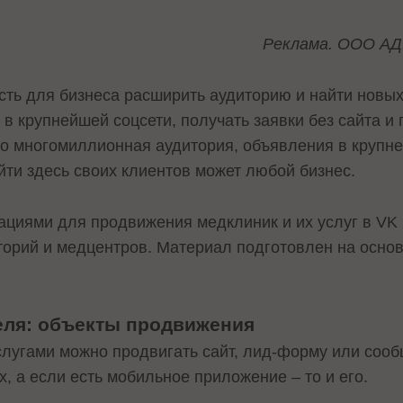
Реклама. ООО АДВ
сть для бизнеса расширить аудиторию и найти новы
в крупнейшей соцсети, получать заявки без сайта и 
то многомиллионная аудитория, объявления в крупне
ти здесь своих клиентов может любой бизнес.
циями для продвижения медклиник и их услуг в VK
торий и медцентров. Материал подготовлен на осно
еля: объекты продвижения
слугами можно продвигать сайт, лид-форму или сооб
, а если есть мобильное приложение – то и его.