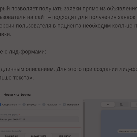
рый позволяет получать заявки прямо из объявления
зователя на сайт – подходят для получения заявок 
версии пользователя в пациента необходим колл-цен
вки.
те с лид-формами:
 длинным описанием. Для этого при создании лид-ф
ьше текста».