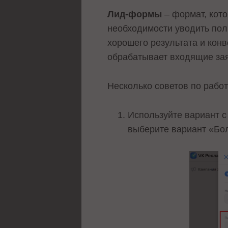
Лид-формы
– формат, кото
необходимости уводить поль
хорошего результата и кон
обрабатывает входящие зая
Несколько советов по рабо
Используйте вариант с
выберите вариант «Бол