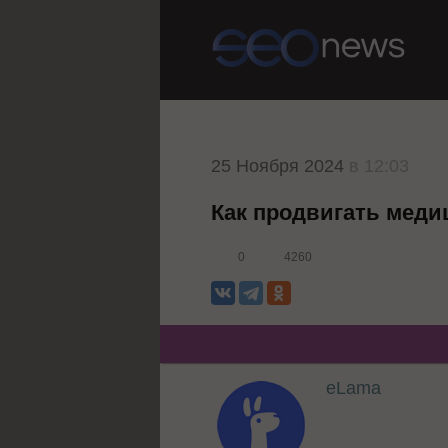
25 Ноября 2024
в 12:03
Как продвигать меди
0
4260
eLama