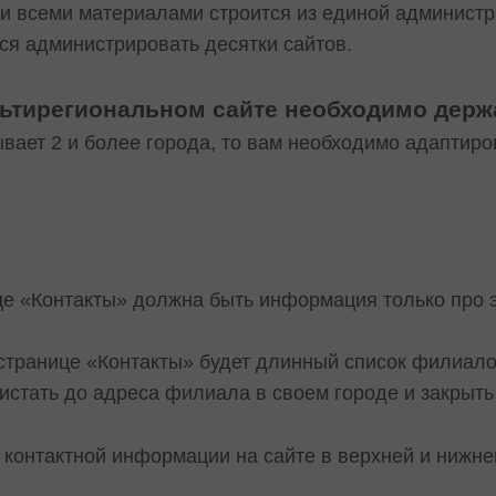
и всеми материалами строится из единой администр
тся администрировать десятки сайтов.
льтирегиональном сайте необходимо дер
вает 2 и более города, то вам необходимо адаптиро
це «Контакты» должна быть информация только про э
 странице «Контакты» будет длинный список филиалов
истать до адреса филиала в своем городе и закрыть
ей контактной информации на сайте в верхней и нижне