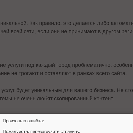
икальной. Как правило, это делается либо автомати
ачей всей сети, если они не принимают в другом реги
е услуги под каждый город проблематично, особенно
ание не трогают и оставляют в рамках всего сайта.
 услуг будет уникальным для вашего бизнеса. Не сто
стемы не очень любят скопированный контент.
Произошла ошибка:
Пожалуйста, перезагрузите страницу.
й филиал в Яндекс Бизнес, создав филиальную сеть