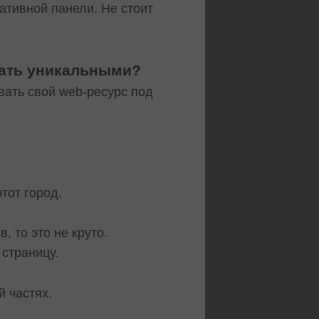
ативной панели. Не стоит
жать уникальными?
вать свой web-ресурс под
тот город.
, то это не круто.
 страницу.
й частях.