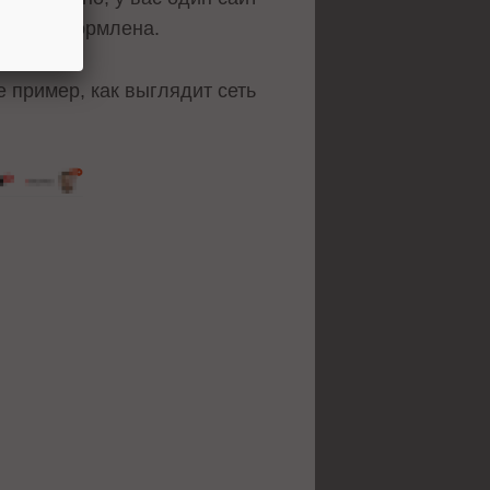
несе и оформлена.
е пример, как выглядит сеть