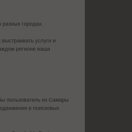
в разных городах.
 выстраивать услуги и
каждом регионе ваша
обы пользователь из Самары
продвижения в поисковых