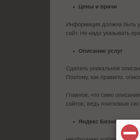
Цены и врачи
Информация должна быть ун
сайт. Не надо указывать вр
Описание услуг
Сделать уникальное описани
Поэтому, как правило, опис
Главное, что само описание
сайтов, ведь поисковые си
Яндекс Бизнес
Необходимо добавить кажды