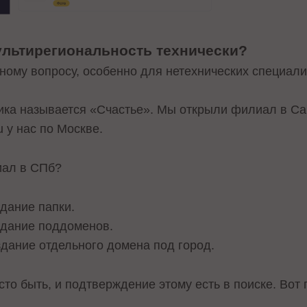
ультирегиональность технически?
ому вопросу, особенно для нетехнических специали
ика называется «Счастье». Мы открыли филиал в Сан
u у нас по Москве.
иал в СПб?
оздание папки.
создание поддоменов.
создание отдельного домена под город.
то быть, и подтверждение этому есть в поиске. Вот