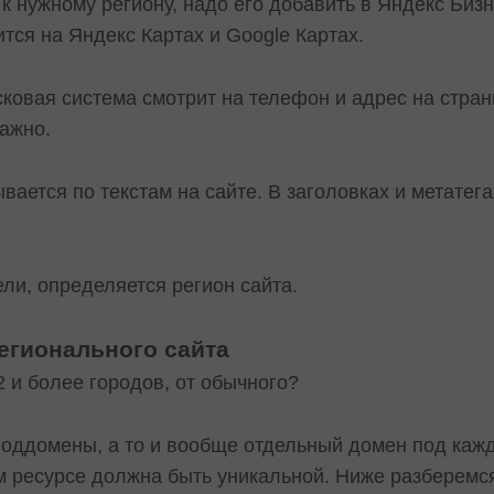
к нужному региону, надо его добавить в Яндекс Бизн
тся на Яндекс Картах и Google Картах.
ковая система смотрит на телефон и адрес на стран
важно.
вается по текстам на сайте. В заголовках и метате
ли, определяется регион сайта.
егионального сайта
2 и более городов, от обычного?
 поддомены, а то и вообще отдельный домен под каж
 ресурсе должна быть уникальной. Ниже разберемся