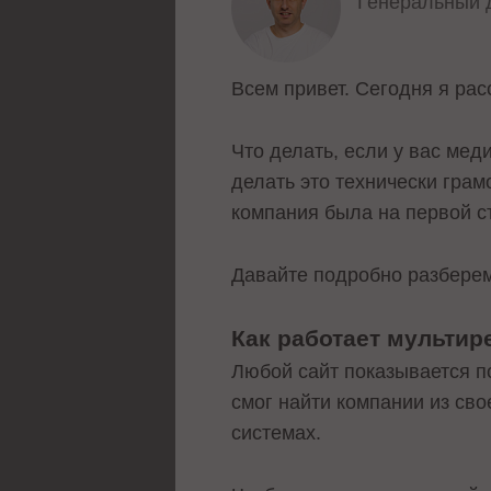
Генеральный д
Всем привет. Сегодня я рас
Что делать, если у вас мед
делать это технически гра
компания была на первой с
Давайте подробно разберем
Как работает мультир
Любой сайт показывается п
смог найти компании из св
системах.