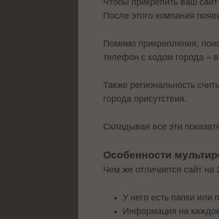
Чтобы прикрепить ваш сайт 
После этого компания появи
Помимо прикрепления, поис
телефон с кодом города – 
Также региональность считы
города присутствия.
Складывая все эти показате
Особенности мультир
Чем же отличается сайт на 
У него есть папки или
Информация на каждом