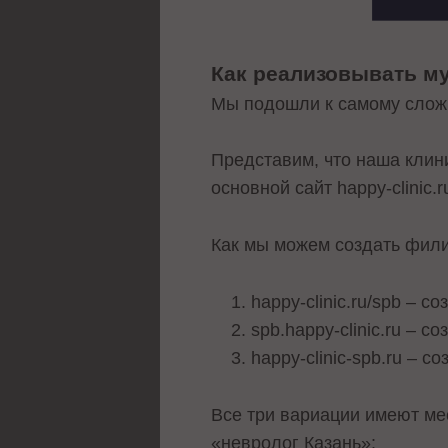
Как реализовывать м
Мы подошли к самому сложн
Представим, что наша клин
основной сайт happy-clinic.r
Как мы можем создать фил
happy-clinic.ru/spb – с
spb.happy-clinic.ru – 
happy-clinic-spb.ru – 
Все три вариации имеют мес
«невролог Казань»: