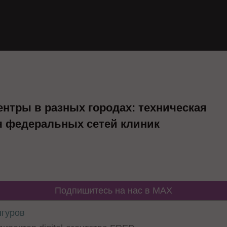
ентры в разных городах: техническая
я федеральных сетей клиник
Подпишитесь на нас в MAX
нгуров