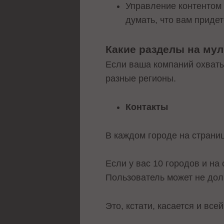
Управление контентом 
думать, что вам приде
Какие разделы на му
Если ваша компаний охваты
разные регионы.
Контакты
В каждом городе на страни
Если у вас 10 городов и на
Пользователь может не дол
Это, кстати, касается и вс