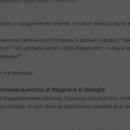
иректор digital-агентства FRED
скажу о продвижении клиник, которые присутствуют 
ицинские центры расположены в разных городах? Как
мотно? Что должен делать SEO-специалист, чтобы в 
транице?
 эти вопросы.
егиональность в Яндексе и Google
о определенному региону. Сделано это для того, чт
оего города. И этот фактор достаточно важный для 