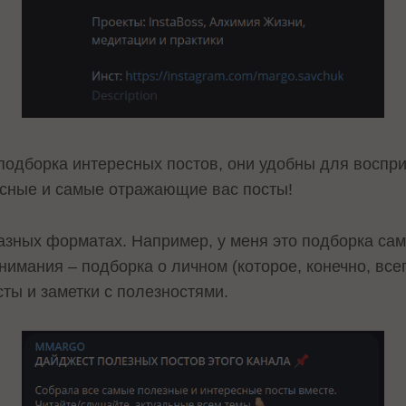
 подборка интересных постов, они удобны для воспр
сные и самые отражающие вас посты!
азных форматах. Например, у меня это подборка сам
имания – подборка о личном (которое, конечно, все
сты и заметки с полезностями.