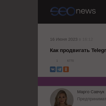
16 Июня 2023
в 16:12
Как продвигать Teleg
1
6770
Марго Савчук
Предпринимате