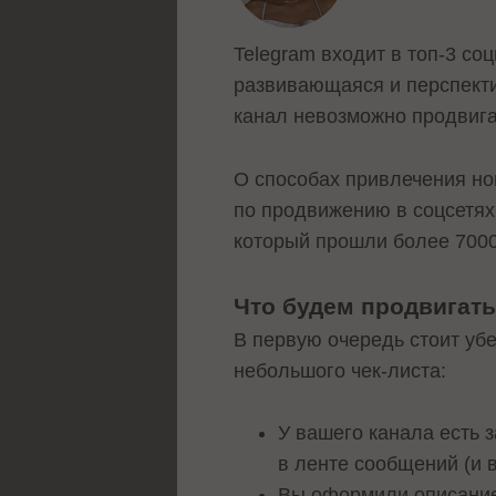
Telegram входит в топ-3 со
развивающаяся и перспектив
канал невозможно продвига
О способах привлечения но
по продвижению в соцсетях 
который прошли более 7000
Что будем продвигат
В первую очередь стоит убе
небольшого чек-листа:
У вашего канала есть 
в ленте сообщений (и 
Вы оформили описание 