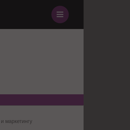
≡
 и маркетингу