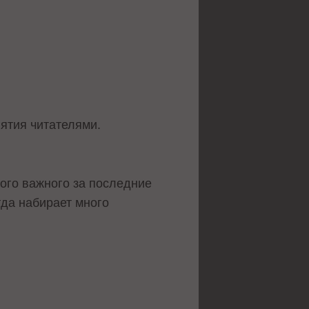
иятия читателями.
ого важного за последние
гда набирает много