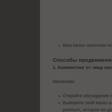
Ваш канал наполнен ко
Способы продвижен
1. Комментинг от лица ка
Механизм:
Откройте обсуждение 
Выберите свой канал в
premium, которая по ц