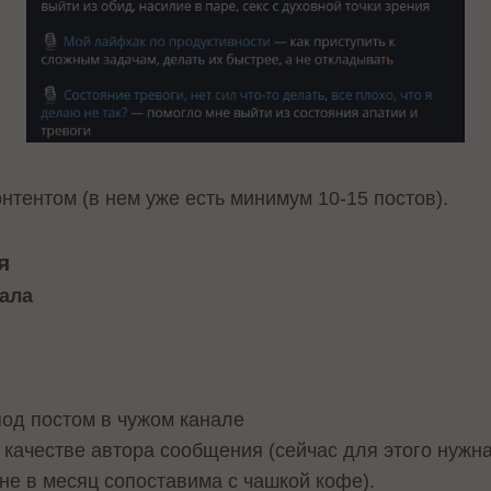
нтентом (в нем уже есть минимум 10-15 постов).
ия
нала
под постом в чужом канале
 качестве автора сообщения (сейчас для этого нужна
ене в месяц сопоставима с чашкой кофе).