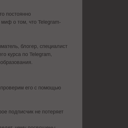
это постоянно
миф о том, что Telegram-
матель, блогер, специалист
го курса по Telegram,
-образования.
о проверим его с помощью
рое подписчик не потеряет
 ведет, чему посвящены