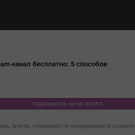
ram-канал бесплатно: 5 способов
Подпишитесь на нас в MAX
ль, блогер, специалист по продвижению в соцсетях