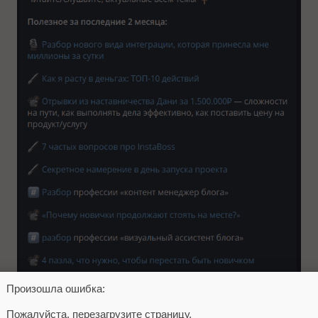
Произошла ошибка:
Пожалуйста, перезагрузите страницу.