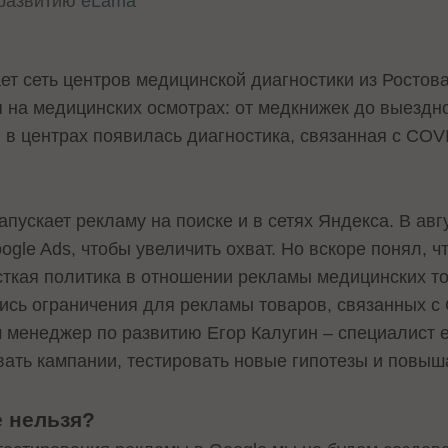
 развитию
eLama
ет сеть центров медицинской диагностики из Ростов
 на медицинских осмотрах: от медкнижек до выездно
в центрах появилась диагностика, связанная с COVI
пускает рекламу на поиске и в сетях Яндекса. В авг
ogle Ads, чтобы увеличить охват. Но вскоре понял, чт
сткая политика в отношении рекламы медицинских тов
ись ограничения для рекламы товаров, связанных с 
 менеджер по развитию Егор Калугин – специалист 
вать кампании, тестировать новые гипотезы и повыш
е нельзя?