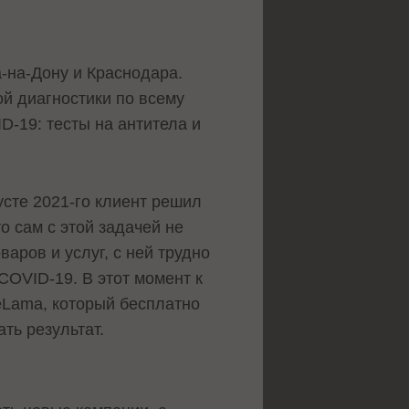
а-на-Дону и Краснодара.
й диагностики по всему
D-19: тесты на антитела и
усте 2021-го клиент решил
о сам с этой задачей не
аров и услуг, с ней трудно
COVID-19. В этот момент к
eLama, который бесплатно
ать результат.