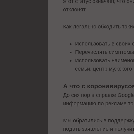
этот статус означает, что о
отклонят.
Как легально обходить так
Использовать в своих 
Перечислять симптомы: 
Использовать наименов
семьи, центр мужского
А что с коронавирус
До сих пор в справке Goog
информацию по рекламе тов
Мы обратились в поддержку
подать заявление и получи