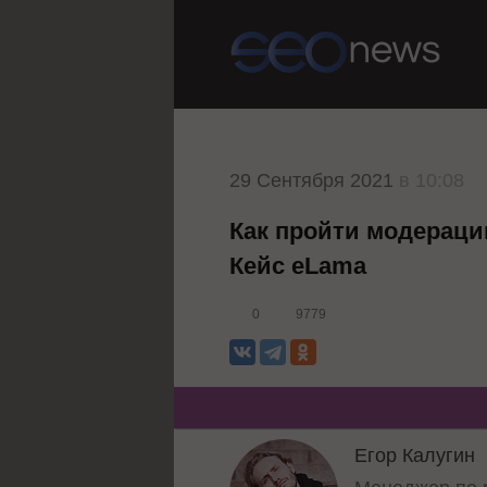
29 Сентября 2021
в 10:08
Как пройти модераци
Кейс eLama
0
9779
Егор Калугин