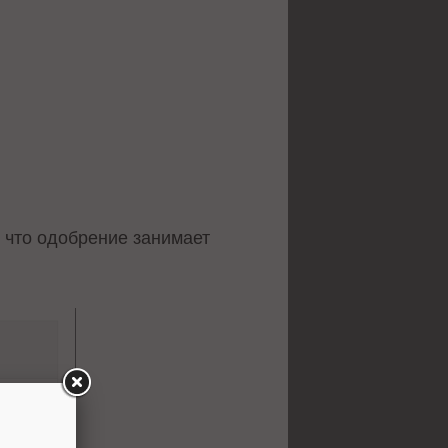
у что одобрение занимает