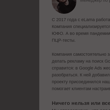
Менеджер по
С 2017 года с eLama работа
Компания специализируется
ЮФО. А во время пандемии 
ПЦР-тесты.
Компания самостоятельно за
делать рекламу на поиск Go
справится: в Google Ads же
разобраться. К ней добавил
проекту присоединился наш
помогает клиентам настраи
Ничего нельзя или вс