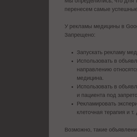
Мы определились, что для 
перенесем самые успешные
У рекламы медицины в Goo
Запрещено:
Запускать рекламу меди
Использовать в объявл
направлению относятся
медицина.
Использовать в объявл
и пациента под запрето
Рекламировать экспери
клеточная терапия и т.
Возможно, такие объявлени