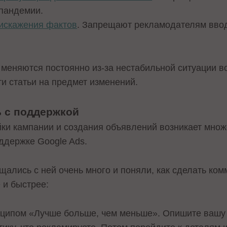
 пандемии.
искажения фактов
. Запрещают рекламодателям ввод
а меняются постоянно из-за нестабильной ситуации в
ти статьи на предмет изменений.
ь с поддержкой
йки кампании и создания объявлений возникает множ
ддержке Google Ads.
щались с ней очень много и поняли, как сделать ко
 и быстрее:
нципом «Лучше больше, чем меньше». Опишите вашу 