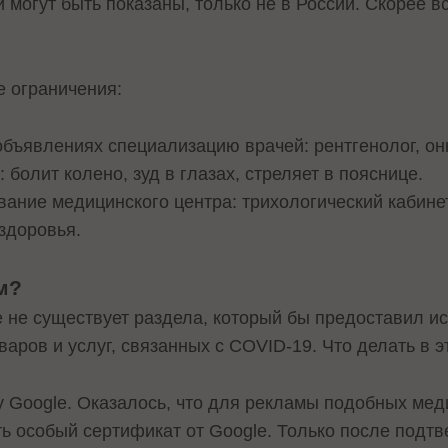
ни могут быть показаны, только не в России. Скорее 
ие ограничения:
объявлениях специализацию врачей: рентгенолог, о
болит колено, зуд в глазах, стреляет в пояснице.
ание медицинского центра: трихологический кабине
 здоровья.
ом?
le не существует раздела, который бы предоставил
аров и услуг, связанных с COVID-19. Что делать в 
 Google. Оказалось, что для рекламы подобных мед
ть особый сертификат от Google. Только после под