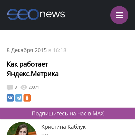
≡
8 Декабря 2015
в 16:18
Как работает
Яндекс.Метрика
3
20371
Подпишитесь на нас в MAX
Кристина Каблук