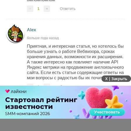
-
1
+
Ответить
Alex
больше года назад
Приятная, и интересная статья, но хотелось бы
больше узнать о работе Вебвизора, сроках
хранения данных, возможности их расширения.
А также интересно как повлияет наличие API
Яндекс метрики на продвижение англоязычного
сайта. Если есть статьи содержащие ответы на
мои вопросы с радостью бы их почитал.
X | Закрыть
-
1
+
Ответить