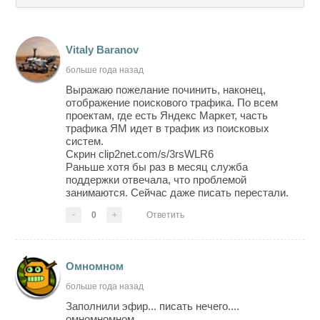
Vitaly Baranov
больше года назад
Выражаю пожелание починить, наконец,
отображение поискового трафика. По всем
проектам, где есть Яндекс Маркет, часть
трафика ЯМ идет в трафик из поисковых
систем.
Скрин clip2net.com/s/3rsWLR6
Раньше хотя бы раз в месяц служба
поддержки отвечала, что проблемой
занимаются. Сейчас даже писать перестали.
-
0
+
Ответить
Омномном
больше года назад
Заполнили эфир... писать нечего....
омномномном