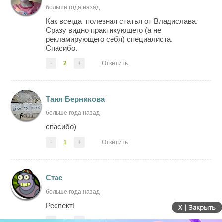
больше года назад
Как всегда полезная статья от Владислава.
Сразу видно практикующего (а не
рекламирующего себя) специалиста.
Спасибо.
-
2
+
Ответить
Таня Берникова
больше года назад
спасибо)
-
1
+
Ответить
Стас
больше года назад
Респект!
X | Закрыть
-
7
+
Ответить