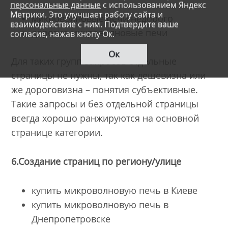
персональные данные
с использованием Яндекс
Метрики. Это улучшает работу сайта и
микроволновые печи недорого
взаимодействие с ним. Подтвердите ваше
дорогие микроволновые печи
согласие, нажав кнопу Ок.
Ок
Для таких групп запросов отдельные
страницы не нужны, так как дешевизна или
же дороговизна – понятия субъективные.
Такие запросы и без отдельной страницы
всегда хорошо ранжируются на основной
странице категории.
6.Создание страниц по региону/улице
купить микроволновую печь в Киеве
купить микроволновую печь в
Днепропетровске