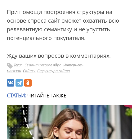
При помощи построения структуры на
основе спроса сайт сможет охватить всю
релевантную семантику и не упустить
потенциального покупателя.
Жду ваших вопросов в комментариях.
Теги:
Семантическое ядро
Интернет-
магазин
Сайты
Структура сайта
СТАТЬИ:
ЧИТАЙТЕ ТАКЖЕ