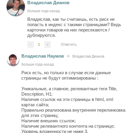
Владислав Дианов
больше года назад
Владислав, как ты считаешь, есть риск не
попасть в индекс с такими страницами? Ведь
карточки товаров на них пересекаются /
дублируются.
-
1
+
Ответить
Владислав Наумов
Владислав Дианов
больше года назад
Риск есть, но только в случае если данные
страницы не будут оптимизированы :
Уникальные, а главное, релевантные теги Title,
Description, H1;
Наличие ссылок на эти страницы в html, xml
картах сайта;
Правильно реализована внутренняя перелинковка
для этих страниц;
Наличие внешних ссылок;
Наличие релевантного контента на странице;
Уровень вложенности не ниже 3.