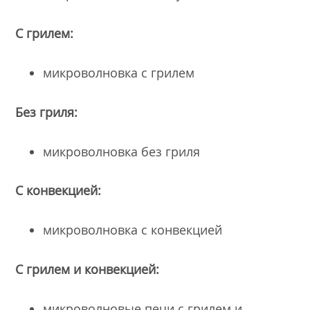
С грилем:
микроволновка с грилем
Без гриля:
микроволновка без гриля
C конвекцией:
микроволновка с конвекцией
С грилем и конвекцией:
микроволновые печи с грилем и