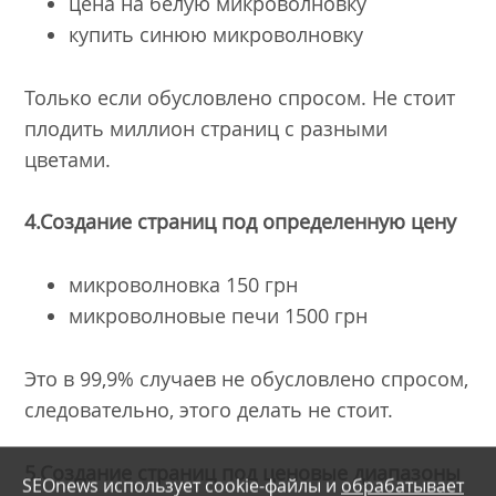
цена на белую микроволновку
купить синюю микроволновку
Только если обусловлено спросом. Не стоит
плодить миллион страниц с разными
цветами.
4.Создание страниц под определенную цену
микроволновка 150 грн
микроволновые печи 1500 грн
Это в 99,9% случаев не обусловлено спросом,
следовательно, этого делать не стоит.
5.Создание страниц под ценовые диапазоны
SEOnews использует cookie-файлы и
обрабатывает