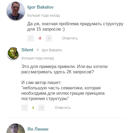
Igor Bakalov
больше года назад
Да уж, знатная проблема придумать структуру
для 15 запросов :)
-
-8
+
Ответить
Silent
Igor Bakalov
больше года назад
Это для примера привели. Или вы хотели
рассматривать здесь 2К запросов?
И сам автор пишет:
"небольшую часть семантики, которая
необходима для иллюстрации принципа
построения структуры"
-
4
+
Ответить
Ян Линин