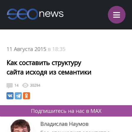
≡
11 Августа 2015
в 18:35
Как составить структуру
сайта исходя из семантики
14
30294
Подпишитесь на нас в MAX
Владислав Наумов