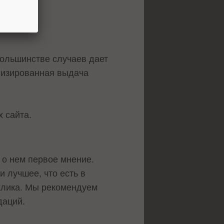
большинстве случаев дает
ализированная выдача
 сайта.
 о нем первое мнение.
и лучшее, что есть в
 клика. Мы рекомендуем
даций.