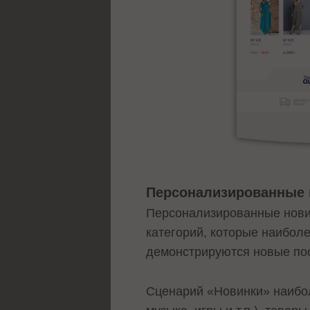
Персонализированные 
Персонализированные новин
категорий, которые наибол
демонстрируются новые пос
Сценарий «Новинки» наиболе