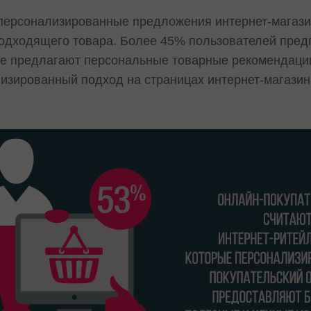
 персонализированные предложения интернет-магази
одходящего товара. Более 45% пользователей предп
е предлагают персональные товарные рекомендации. 
лизированный подход на страницах интернет-магазин
.