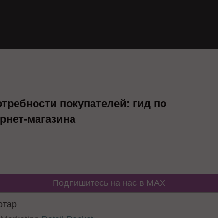
требности покупателей: гид по
рнет-магазина
Подпишитесь на нас в MAX
отар