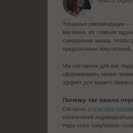
Head of Digita
Товарные рекомендации — э
магазина. Их главная задач
совершения заказа. Чтобы 
предпочтения покупателей, 
Мы составили для вас подр
сформировать четкое поним
эффект для вашего бизнеса
Почему так важна пер
Согласно
статистике Invesp
посетителей индивидуальны
Ради этого покупатели гот