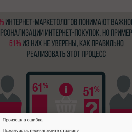
Произошла ошибка:
Пожалуйста, перезагрузите страницу.