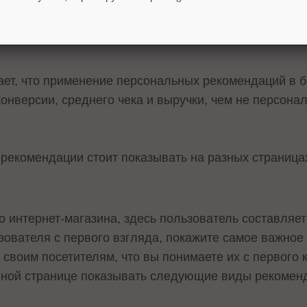
ет, что применение персональных рекомендаций в 
конверсии, среднего чека и выручки, чем не персон
 рекомендации стоит показывать на разных страницах
о интернет-магазина, здесь пользователь составляет
ователя с первого взгляда, покажите самое важное 
 своим посетителям, что вы понимаете их с первого
вной странице показывать следующие виды рекомен