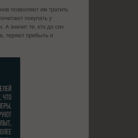
нов позволяют им тратить
очитают покупать у
А значит те, кто до сих
а, теряют прибыль и