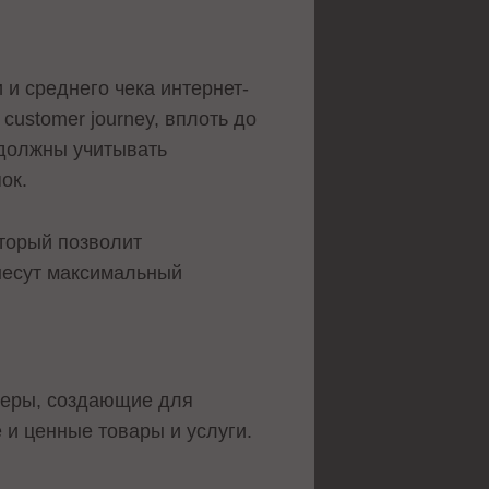
и среднего чека интернет-
customer journey, вплоть до
 должны учитывать
ок.
оторый позволит
инесут максимальный
йлеры, создающие для
и ценные товары и услуги.