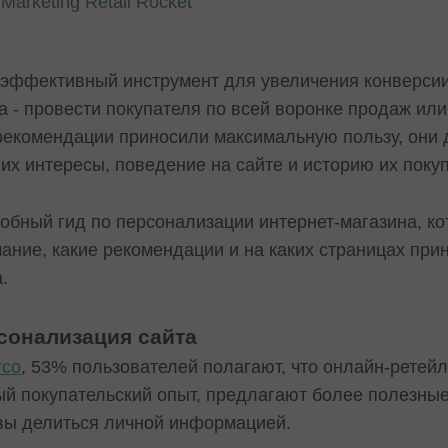
l Marketing
Retail Rocket
ффективный инструмент для увеличения конверсии 
а - провести покупателя по всей воронке продаж или 
рекомендации приносили максимальную пользу, они
их интересы, поведение на сайте и историю их покуп
обный гид по персонализации интернет-магазина, к
ание, какие рекомендации и на каких страницах пр
.
сонализация сайта
rco
, 53% пользователей полагают, что онлайн-рете
й покупательский опыт, предлагают более полезные 
овы делиться личной информацией.