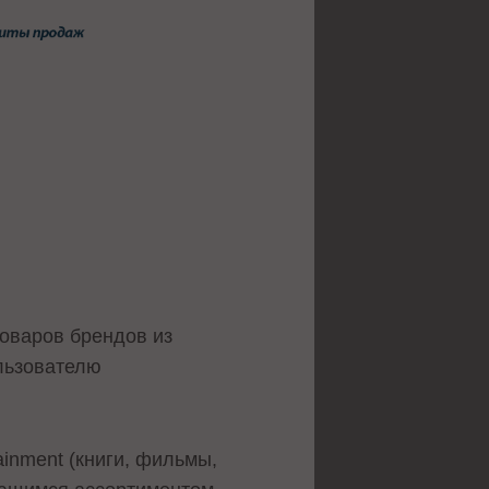
товаров брендов из
льзователю
ainment (книги, фильмы,