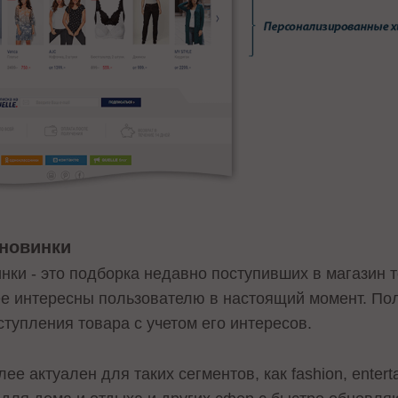
новинки
ки - это подборка недавно поступивших в магазин 
ее интересны пользователю в настоящий момент. По
тупления товара с учетом его интересов.
е актуален для таких сегментов, как fashion, entert