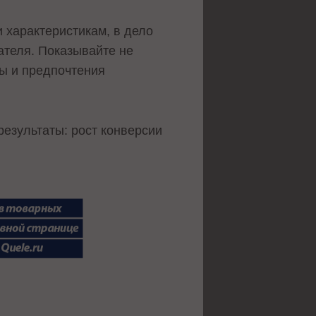
и характеристикам, в дело
ателя. Показывайте не
ы и предпочтения
результаты: рост конверсии