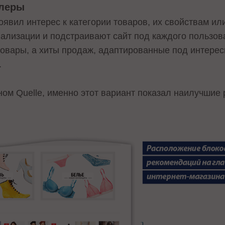
ллеры
оявил интерес к категории товаров, их свойствам ил
ализации и подстраивают сайт под каждого пользов
овары, а хиты продаж, адаптированные под интерес
.
ном Quelle, именно этот вариант показал наилучшие 