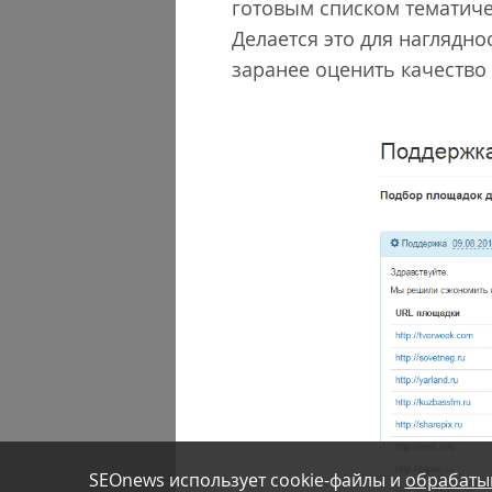
готовым списком тематич
Делается это для наглядно
заранее оценить качество
SEOnews использует cookie-файлы и
обрабаты