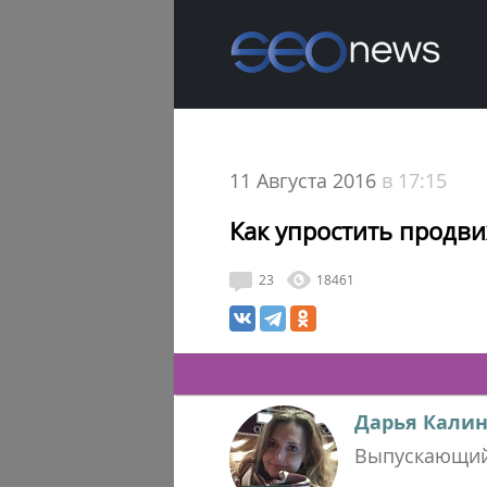
11 Августа 2016
в 17:15
Как упростить продв
23
18461
Дарья Калин
Выпускающий