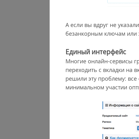
А если вы вдруг не указа
безанкорным ключам или 
Единый интерфейс
Многие онлайн-сервисы г
переходить с вкладки на в
решили эту проблему: все
минимальном участии опт