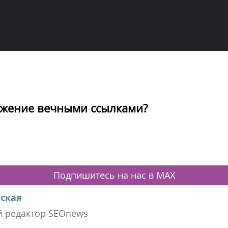
ижение вечными ссылками?
Подпишитесь на нас в MAX
ская
 редактор SEOnews