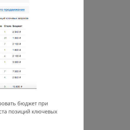
ровать бюджет при
оста позиций ключевых