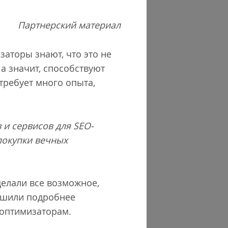
Партнерский материал
заторы знают, что это не
а значит, способствуют
требует много опыта,
 и сервисов для SEO-
покупки вечных
делали все возможное,
решили подробнее
 оптимизаторам.