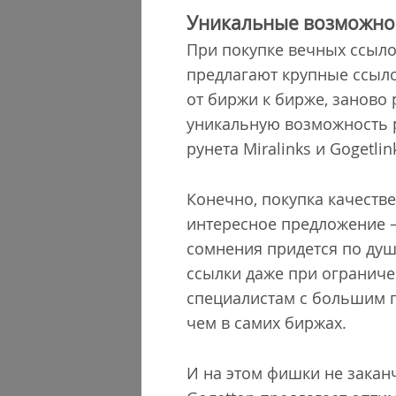
Уникальные возможно
При покупке вечных ссыло
предлагают крупные ссыл
от биржи к бирже, заново 
уникальную возможность 
рунета Miralinks и Gogetli
Конечно, покупка качеств
интересное предложение –
сомнения придется по душ
ссылки даже при огранич
специалистам с большим п
чем в самих биржах.
И на этом фишки не заканчи