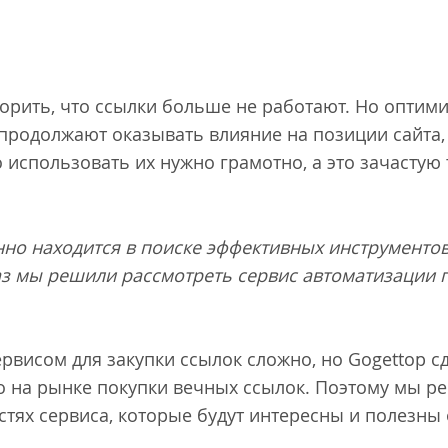
орить, что ссылки больше не работают. Но оптими
 продолжают оказывать влияние на позиции сайта, 
 использовать их нужно грамотно, а это зачастую 
но находится в поиске эффективных инструментов
раз мы решили рассмотреть сервис автоматизации 
ервисом для закупки ссылок сложно, но Gogettop с
о на рынке покупки вечных ссылок. Поэтому мы 
стях сервиса, которые будут интересны и полезны