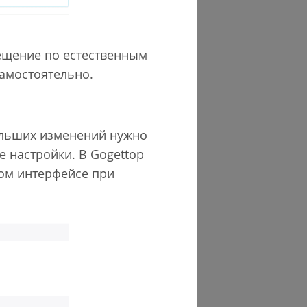
мещение по естественным
амостоятельно.
ольших изменений нужно
е настройки. В Gogettop
ном интерфейсе при