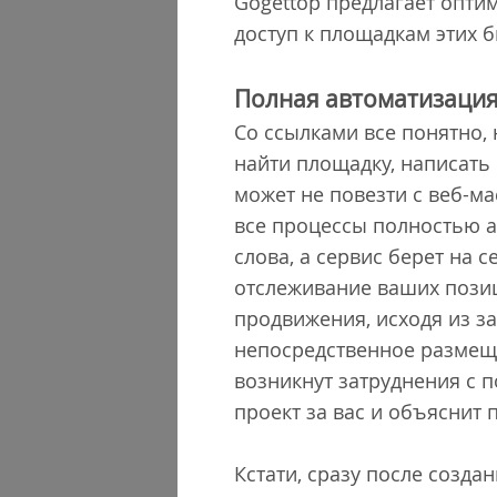
Gogettop предлагает опти
доступ к площадкам этих б
Полная автоматизаци
Со ссылками все понятно, 
найти площадку, написать
может не повезти с веб-ма
все процессы полностью а
слова, а сервис берет на
отслеживание ваших позиц
продвижения, исходя из з
непосредственное размеще
возникнут затруднения с 
проект за вас и объяснит
Кстати, сразу после созда