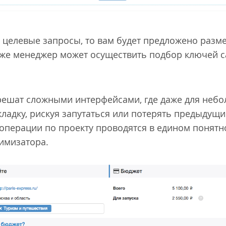
ли целевые запросы, то вам будет предложено раз
же менеджер может осуществить подбор ключей с
решат сложными интерфейсами, где даже для неб
кладку, рискуя запутаться или потерять предыдущи
 операции по проекту проводятся в едином понят
имизатора.