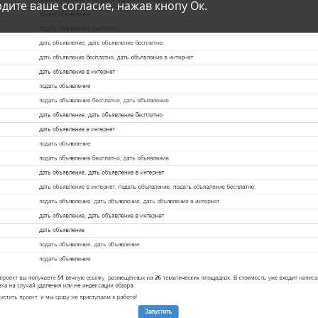
дите ваше согласие, нажав кнопу Ок.