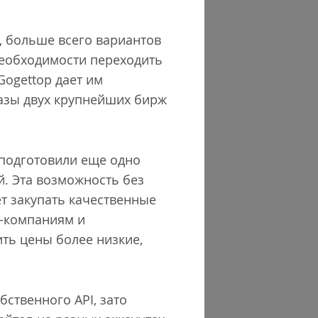
, больше всего вариантов
необходимости переходить
Gogettop дает им
азы двух крупнейших бирж
 подготовили еще одно
й. Эта возможность без
т закупать качественные
O-компаниям и
ить цены более низкие,
бственного API, зато