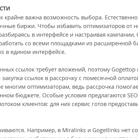
сти
к крайне важна возможность выбора. Естественно
очные биржи. Чтобы избавить оптимизаторов от 
разбираясь в интерфейсе и настраивая кампании, 
работать со всеми площадками из расширенной б
nks в едином интерфейсе.
енных ссылок требует вложений, поэтому Gogettop
 закупка ссылок в рассрочку с помесячной оплато
е многим оптимизаторам, ведь рассрочка помогае
енном бюджете. Особые условия предлагаются SE
отоком клиентов: для них сервис готов предостав
ваются. Например, в Miralinks и Gogetlinks нет со