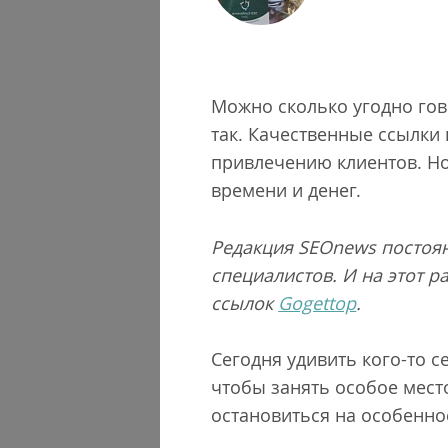
Можно сколько угодно гов
так. Качественные ссылки
привлечению клиентов. Но
времени и денег.
Редакция SEOnews постоян
специалистов. И на этот 
ссылок
Gogettop
.
Сегодня удивить кого-то с
чтобы занять особое мест
остановиться на особенно