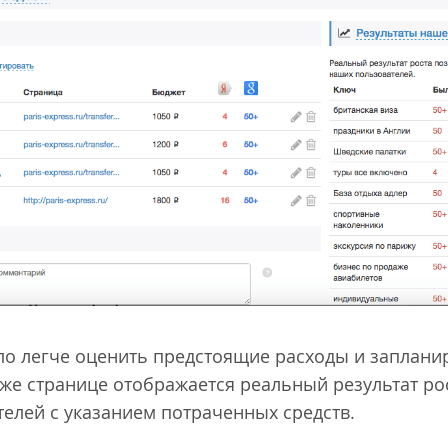
ло легче оценить предстоящие расходы и заплани
й же странице отображается реальный результат р
телей с указанием потраченных средств.