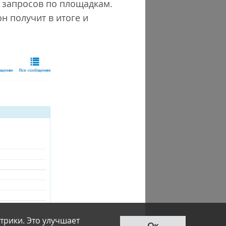
 запросов по площадкам.
н получит в итоге и
трики. Это улучшает
Ок