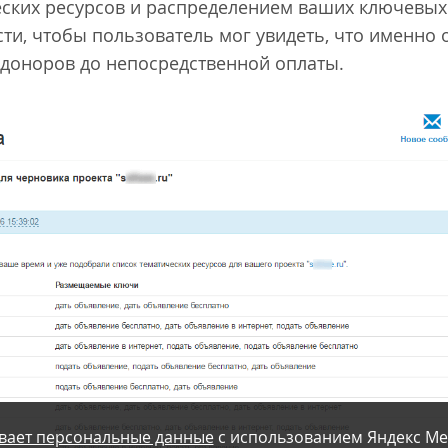
еских ресурсов и распределением ваших ключевых
сти, чтобы пользователь мог увидеть, что именно о
 доноров до непосредственной оплаты.
вает персональные данные
с использованием Яндекс Ме