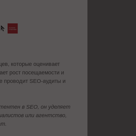
цев, которые оценивает
чает рост посещаемости и
ще проводит SEO-аудиты и
тентен в SEO, он уделяет
иалистов или агентство,
ат.