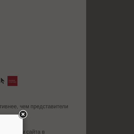
тивнее, чем представители
движением сайта в