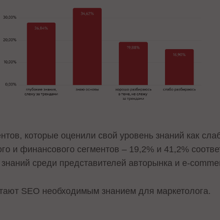
тов, которые оценили свой уровень знаний как слаб
го и финансового сегментов – 19,2% и 41,2% соотв
 знаний среди представителей авторынка и e-comme
тают SEO необходимым знанием для маркетолога.