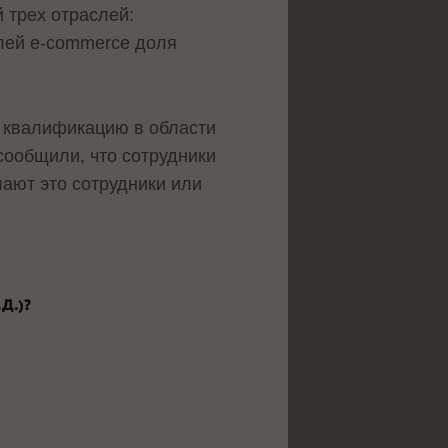
 трех отраслей:
елей e-commerce доля
т квалификацию в области
сообщили, что сотрудники
ают это сотрудники или