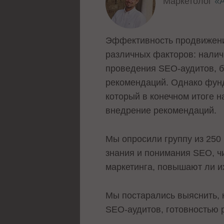
Маркетолог
«
Эффективность продвижения
различных факторов: налич
проведения SEO-аудитов, б
рекомендаций. Однако фун
который в конечном итоге 
внедрение рекомендаций
Мы опросили группу из 250 
знания и понимания SEO, чи
маркетинга, повышают ли и
Мы постарались выяснить, 
SEO-аудитов, готовностью 