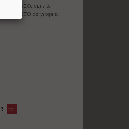
икации о SEO, однако
ериалы о SEO регулярно.