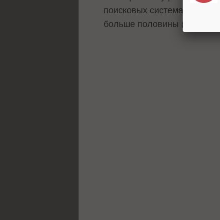
поисковых системах. Четвер
больше половины (53%) дел