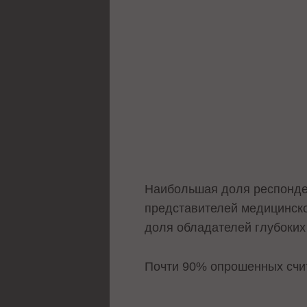
Наибольшая доля респонден
представителей медицинско
доля обладателей глубоких
Почти 90% опрошенных счи