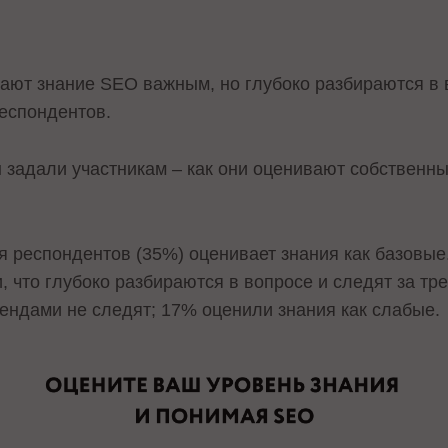
ают знание SEO важным, но глубоко разбираются в 
респондентов.
 задали участникам – как они оценивают собственны
 респондентов (35%) оценивает знания как базовые.
 что глубоко разбираются в вопросе и следят за тр
рендами не следят; 17% оценили знания как слабые.