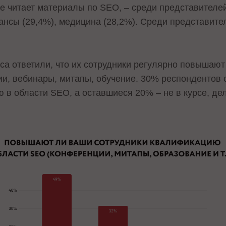
е читает материалы по SEO, – среди представителей
ансы (29,4%), медицина (28,2%). Среди представит
са ответили, что их сотрудники регулярно повышаю
, вебинары, митапы, обучение. 30% респондентов 
в области SEO, а оставшиеся 20% – не в курсе, дел