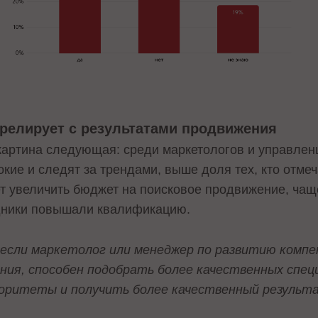
ррелирует с результатами продвижения
 картина следующая: среди маркетологов и управлен
окие и следят за трендами, выше доля тех, кто отме
ет увеличить бюджет на поисковое продвижение, ча
удники повышали квалификацию.
если маркетолог или менеджер по развитию компе
ния, способен подобрать более качественных спец
иоритеты и получить более качественный результ