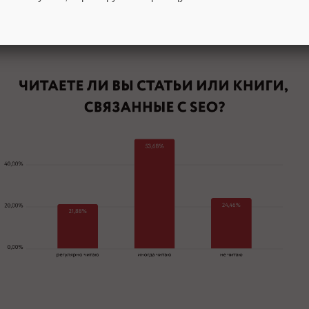
ть участников ответили, что никогда не читают публ
ают это время от времени. Только 22% читают мат