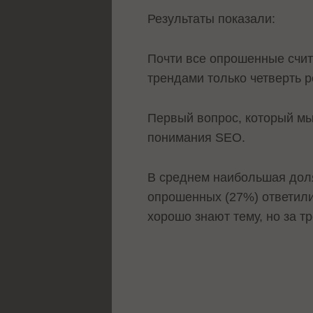
Результаты показали:
Почти все опрошенные счит
трендами только четверть 
Первый вопрос, который мы
понимания SEO.
В среднем наибольшая доля
опрошенных (27%) ответили,
хорошо знают тему, но за т