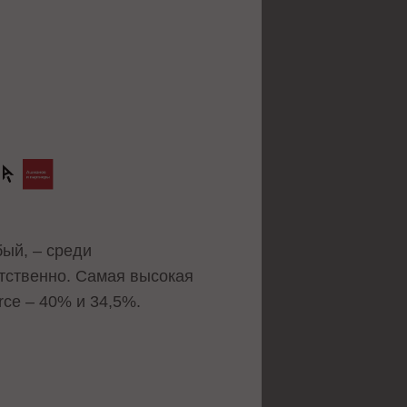
ый, – среди
етственно. Самая высокая
rce – 40% и 34,5%.