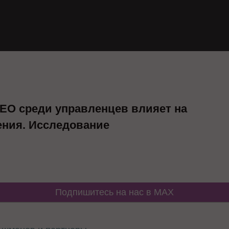
SEO среди управленцев влияет на
ения. Исследование
Подпишитесь на нас в MAX