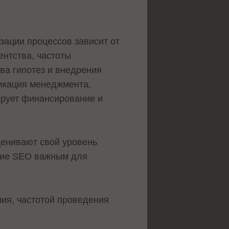
зации процессов зависит от
ентства, частоты
ва гипотез и внедрения
икация менеджмента,
ирует финансирование и
оценивают свой уровень
ание SEO важным для
ния, частотой проведения