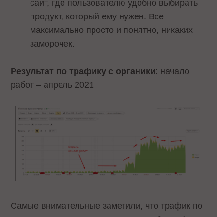
сайт, где пользователю удобно выбирать
продукт, который ему нужен. Все
максимально просто и понятно, никаких
заморочек.
Результат по трафику с органики
: начало
работ – апрель 2021
Самые внимательные заметили, что трафик по