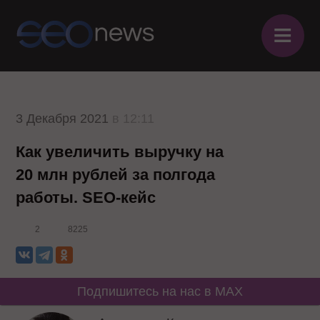
≡
3 Декабря 2021
в 12:11
Как увеличить выручку на
20 млн рублей за полгода
работы. SEO-кейс
2
8225
Подпишитесь на нас в MAX