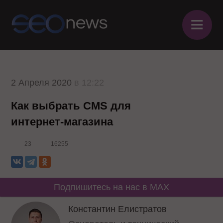
≡
2 Апреля 2020
в 12:22
Как выбрать CMS для
интернет-магазина
23
16255
Подпишитесь на нас в MAX
Константин Елистратов