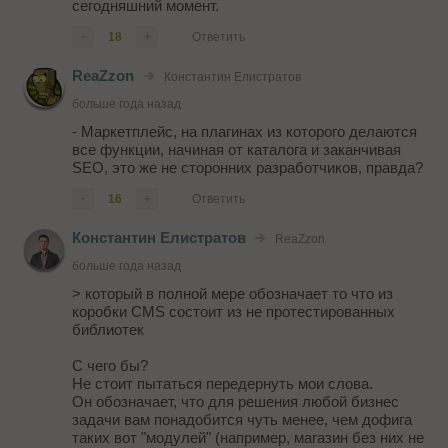
сегодняшний момент.
-
18
+
Ответить
ReaZzon
Константин Елистратов
больше года назад
- Маркетплейс, на плагинах из которого делаются
все функции, начиная от каталога и заканчивая
SEO, это же не сторонних разработчиков, правда?
-
16
+
Ответить
Константин Елистратов
ReaZzon
больше года назад
> который в полной мере обозначает то что из
коробки CMS состоит из не протестированных
библиотек
С чего бы?
Не стоит пытаться передернуть мои слова.
Он обозначает, что для решения любой бизнес
задачи вам понадобится чуть менее, чем дофига
таких вот "модулей" (например, магазин без них не