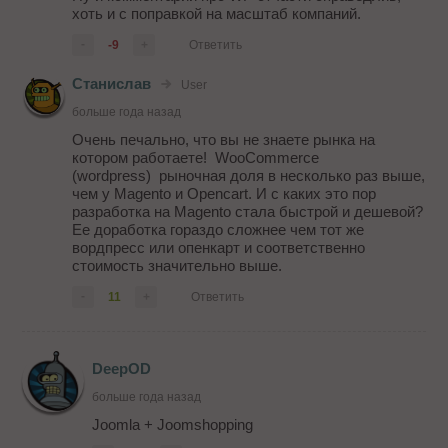
хоть и с поправкой на масштаб компаний.
-
-9
+
Ответить
Станислав
User
больше года назад
Очень печально, что вы не знаете рынка на
котором работаете! WooCommerce
(wordpress) рыночная доля в несколько раз выше,
чем у Magento и Opencart. И с каких это пор
разработка на Magento стала быстрой и дешевой?
Ее доработка гораздо сложнее чем тот же
вордпресс или опенкарт и соответственно
стоимость значительно выше.
-
11
+
Ответить
DeepOD
больше года назад
Joomla + Joomshopping