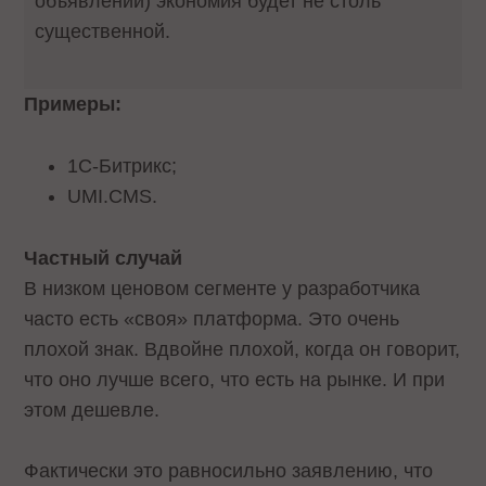
объявлений) экономия будет не столь
существенной.
Примеры:
1С-Битрикс;
UMI.CMS.
Частный случай
В низком ценовом сегменте у разработчика
часто есть «своя» платформа. Это очень
плохой знак. Вдвойне плохой, когда он говорит,
что оно лучше всего, что есть на рынке. И при
этом дешевле.
Фактически это равносильно заявлению, что