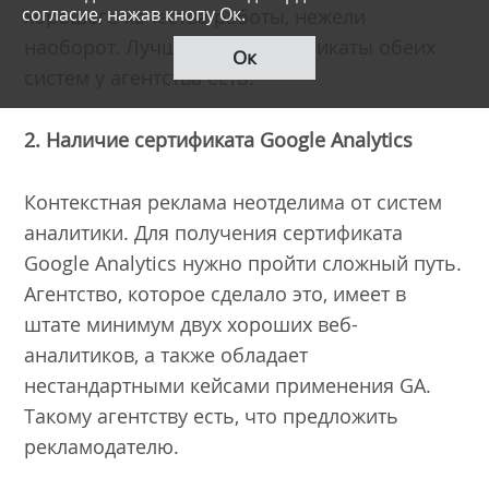
согласие, нажав кнопу Ок.
хорошего качества работы, нежели
наоборот. Лучше, если сертификаты обеих
Ок
систем у агентства есть.
2. Наличие сертификата Google Analytics
Контекстная реклама неотделима от систем
аналитики. Для получения сертификата
Google Analytics нужно пройти сложный путь.
Агентство, которое сделало это, имеет в
штате минимум двух хороших веб-
аналитиков, а также обладает
нестандартными кейсами применения GA.
Такому агентству есть, что предложить
рекламодателю.