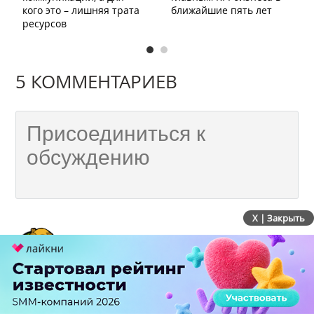
кого это – лишняя трата
ближайшие пять лет
ресурсов
5 КОММЕНТАРИЕВ
X | Закрыть
Иван
больше года назад
Добрый день! Задавайте любые
дополнительный вопросы по теме, но даже
если все ответы вас устроили, а вы не