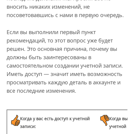
вносить никаких изменений, не
посоветовавшись с нами в первую очередь.
Если вы выполнили первый пункт
рекомендаций, то этот вопрос уже будет
решен. Это основная причина, почему вы
должны быть заинтересованы в
самостоятельном создании учетной записи.
Иметь доступ — значит иметь возможность
просматривать каждую деталь в аккаунте и
все последние изменения.
Когда у вас есть доступ к учетной
Когда вы не
записи:
учетной за