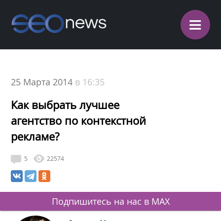
≡
25 Марта 2014
в 16:35
Как выбрать лучшее
агентство по контекстной
рекламе?
5
22574
Подпишитесь на нас в MAX