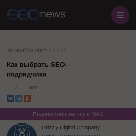
≡
18 Ноября 2022
в 14:45
Как выбрать SEO-
подрядчика
2
6575
Подпишитесь на нас в MAX
Grizzly Digital Company