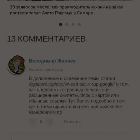
19 заявок за месяц: как производитель кухонь на заказ
протестировал Авито Рекламу в Самаре
13 КОММЕНТАРИЕВ
Володимир Жиляєв
больше года назад
В дополнение и освежение темы статья
digitalowl.top/seo/vivesti-sait-v-top-google/ о том,
как продвигать страницы если в топе
расширенные снипеты, блок с картой или
обычные ссылки. Тут более подробно о том,
как оптимизировать контент под поисковое
намерение и пр
-
0
+
Ответить