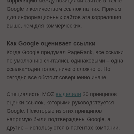
корреляцию между позициями сайтов в ТОПе
Google и количеством ссылок на них. Причем
для информационных сайтов эта корреляция
выше, чем для коммерческих.
Как Google оценивает ссылки
Когда Google придумал PageRank, все ссылки
по умолчанию считались одинаковыми – одна
ссылка=один голос, ничего сложного. Но
сегодня все обстоит совершенно иначе.
Специалисты MOZ
выделили
20 принципов
оценки ссылок, которыми руководствуется
Google. Некоторые из этих принципов
напрямую были подтверждены Google, а
другие – используются в патентах компании.