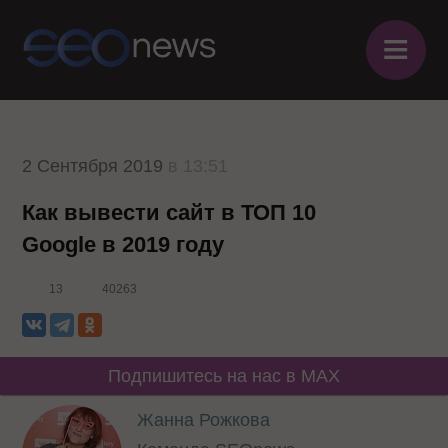
≡
2 Сентября 2019
в 13:51
Как вывести сайт в ТОП 10
Google в 2019 году
13
40263
Подпишитесь на нас в MAX
Жанна Рожкова