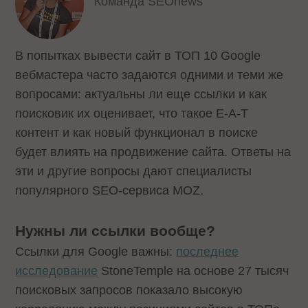
Команда SEOnews
В попытках вывести сайт в ТОП 10 Google
вебмастера часто задаются одними и теми же
вопросами: актуальны ли еще ссылки и как
поисковик их оценивает, что такое E-A-T
контент и как новый функционал в поиске
будет влиять на продвижение сайта. Ответы на
эти и другие вопросы дают специалисты
популярного SEO-сервиса MOZ.
Нужны ли ссылки вообще?
Ссылки для Google важны:
последнее
исследование
StoneTemple на основе 27 тысяч
поисковых запросов показало высокую