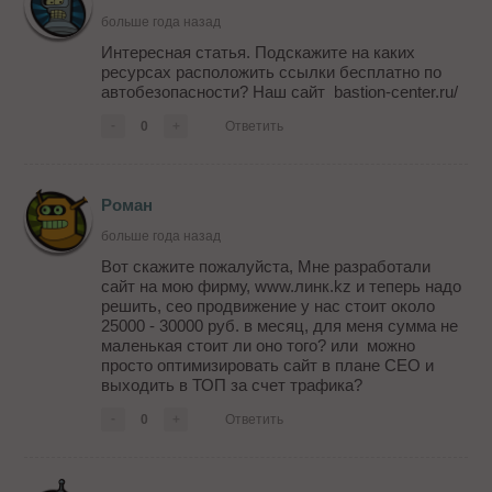
больше года назад
Интересная статья. Подскажите на каких
ресурсах расположить ссылки бесплатно по
автобезопасности? Наш сайт bastion-center.ru/
-
0
+
Ответить
Роман
больше года назад
Вот скажите пожалуйста, Мне разработали
сайт на мою фирму, www.линк.kz и теперь надо
решить, сео продвижение у нас стоит около
25000 - 30000 руб. в месяц, для меня сумма не
маленькая стоит ли оно того? или можно
просто оптимизировать сайт в плане СЕО и
выходить в ТОП за счет трафика?
-
0
+
Ответить