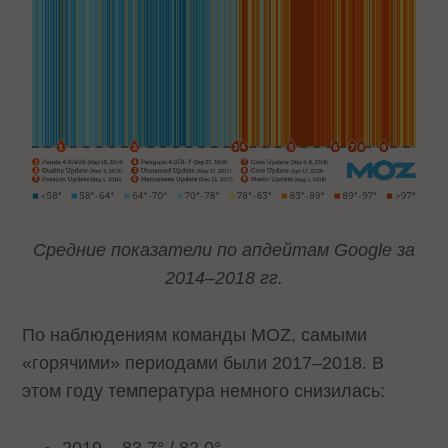
Средние показатели по апдейтам Google за
2014–2018 гг.
По наблюдениям команды MOZ, самыми
«горячими» периодами были 2017–2018. В
этом году температура немного снизилась:
2019 – 83.7° / 82.0°