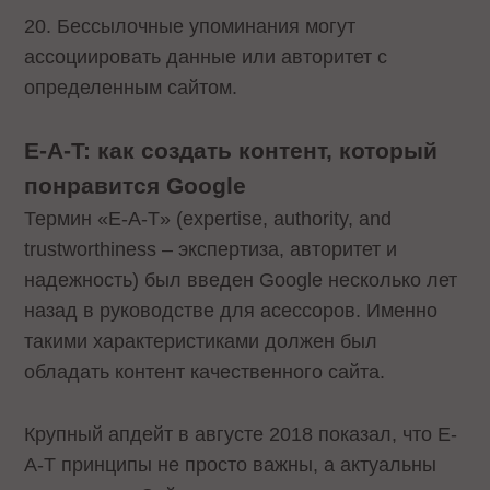
20. Бессылочные упоминания могут
ассоциировать данные или авторитет с
определенным сайтом.
E-A-T: как создать контент, который
понравится Google
Термин «E-A-T» (expertise, authority, and
trustworthiness – экспертиза, авторитет и
надежность) был введен Google несколько лет
назад в руководстве для асессоров. Именно
такими характеристиками должен был
обладать контент качественного сайта.
Крупный апдейт в августе 2018 показал, что E-
A-T принципы не просто важны, а актуальны