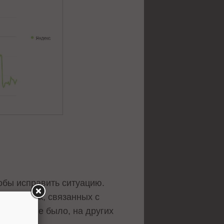
тобы исправить ситуацию.
ых ошибок, связанных с
ошибок не было, на других