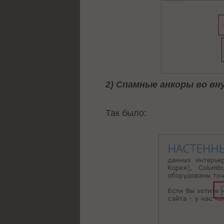
2) Спамные анкоры во вн
Так было: