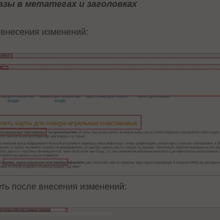
азы в метатегах и заголовках
 внесения изменений:
еть после внесения изменений: