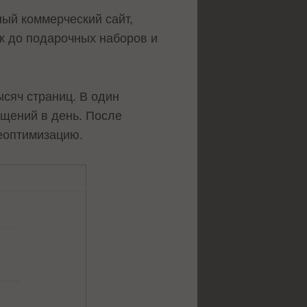
ный коммерческий сайт,
к до подарочных наборов и
ысяч страниц. В один
ещений в день. После
еоптимизацию.