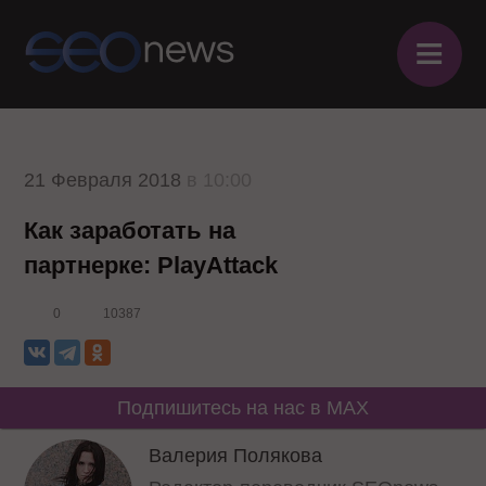
≡
21 Февраля 2018
в 10:00
Как заработать на
партнерке: PlayAttack
0
10387
Подпишитесь на нас в MAX
Валерия Полякова