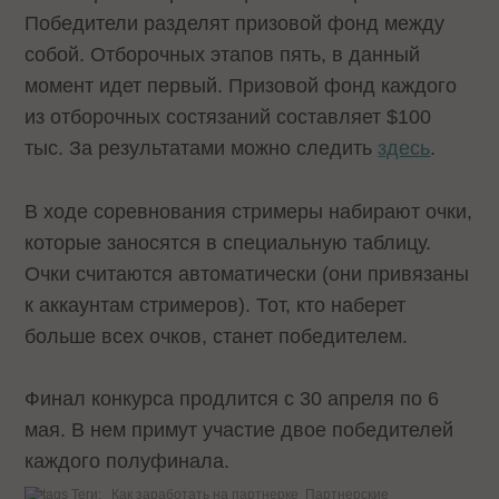
Победители разделят призовой фонд между
собой. Отборочных этапов пять, в данный
момент идет первый. Призовой фонд каждого
из отборочных состязаний составляет $100
тыс. За результатами можно следить
здесь
.
В ходе соревнования стримеры набирают очки,
которые заносятся в специальную таблицу.
Очки считаются автоматически (они привязаны
к аккаунтам стримеров). Тот, кто наберет
больше всех очков, станет победителем.
Финал конкурса продлится с 30 апреля по 6
мая. В нем примут участие двое победителей
каждого полуфинала.
Теги:
Как заработать на партнерке
Партнерские