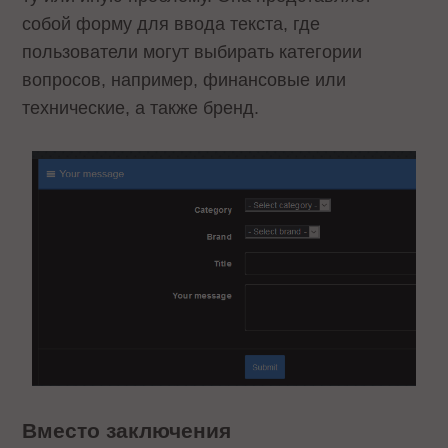
собой форму для ввода текста, где
пользователи могут выбирать категории
вопросов, например, финансовые или
технические, а также бренд.
Вместо заключения