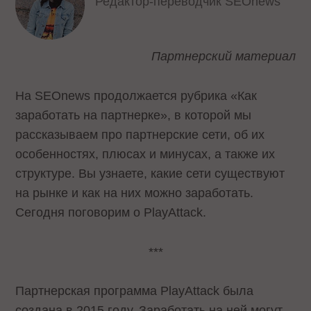
Редактор-переводчик SEOnews
Партнерский материал
На SEOnews продолжается рубрика «Как
заработать на партнерке», в которой мы
рассказываем про партнерские сети, об их
особенностях, плюсах и минусах, а также их
структуре. Вы узнаете, какие сети существуют
на рынке и как на них можно заработать.
Сегодня поговорим о PlayAttack.
***
Партнерская программа PlayAttack была
создана в 2015 году. Заработать на ней могут