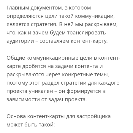
Главным документом, в котором
определяются цели такой коммуникации,
является стратегия. В ней мы раскрываем,
что, как и зачем будем транслировать
аудитории – составляем контент-карту.
Общие коммуникационные цели в контент-
карте дробятся на задачи контента и
раскрываются через конкретные темы,
поэтому этот раздел стратегии для каждого
проекта уникален – он формируется в
зависимости от задач проекта.
Основа контент-карты для застройщика
может быть такой: