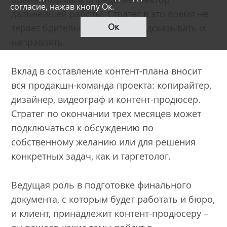
согласие, нажав кнопу Ок.
дальнейшей работы. Стратег в это время не
Ок
теряет бдительности, готов подсказывать и
направлять.
Вклад в составление контент-плана вносит
вся продакшн-команда проекта: копирайтер,
дизайнер, видеограф и контент-продюсер.
Стратег по окончании трех месяцев может
подключаться к обсуждению по
собственному желанию или для решения
конкретных задач, как и таргетолог.
Ведущая роль в подготовке финального
документа, с которым будет работать и бюро,
и клиент, принадлежит контент-продюсеру –