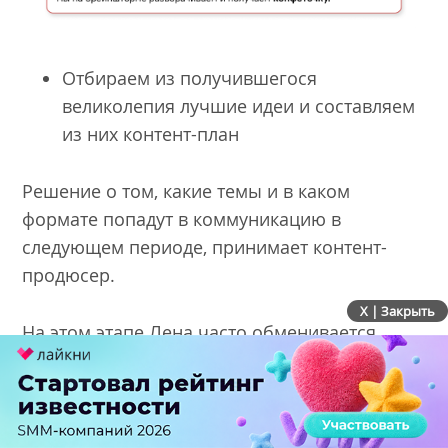
Отбираем из получившегося
великолепия лучшие идеи и составляем
из них контент-план
Решение о том, какие темы и в каком
формате попадут в коммуникацию в
следующем периоде, принимает контент-
продюсер.
X | Закрыть
На этом этапе Лена часто обменивается
опытом с коллегами – контент-
продюсерами.