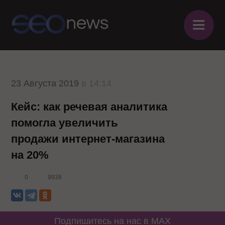
≡
23 Августа 2019
в 14:14
Кейс: как речевая аналитика
помогла увеличить
продажи интернет-магазина
на 20%
0
9938
Подпишитесь на нас в MAX