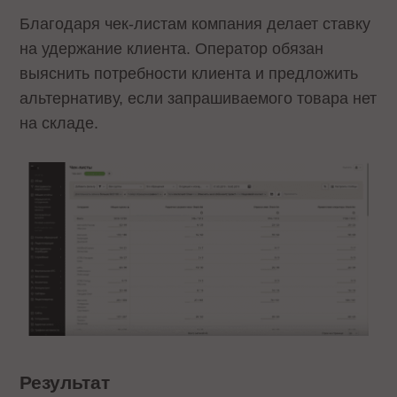
Благодаря чек-листам компания делает ставку
на удержание клиента. Оператор обязан
выяснить потребности клиента и предложить
альтернативу, если запрашиваемого товара нет
на складе.
Результат