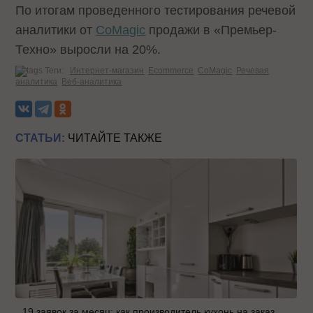
По итогам проведенного тестирования речевой
аналитики от
CoMagic
продажи в «Премьер-
Техно» выросли на 20%.
Теги:
Интернет-магазин
Ecommerce
CoMagic
Речевая
аналитика
Веб-аналитика
СТАТЬИ:
ЧИТАЙТЕ ТАКЖЕ
19 заявок за месяц: как производитель кухонь на заказ