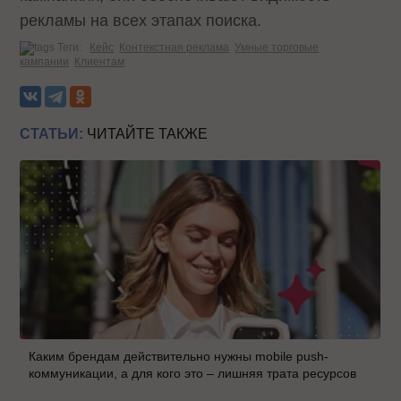
рекламы на всех этапах поиска.
Теги:
Кейс
Контекстная реклама
Умные торговые
кампании
Клиентам
СТАТЬИ:
ЧИТАЙТЕ ТАКЖЕ
Каким брендам действительно нужны mobile push-
коммуникации, а для кого это – лишняя трата ресурсов