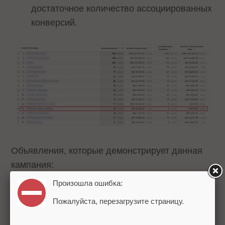
достаточное количество ассоциированных
конверсий.
Объявления, которые демонстрирует данная
кампания:
Произошла ошибка:
Пожалуйста, перезагрузите страницу.