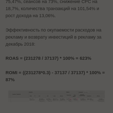
75,47%, сеансов на 73%, снижение СPC на
18,7%, количества транзакций на 101,54% и
рост дохода на 13,06%.
Эффективность по окупаемости расходов на
рекламу и возврату инвестиций в рекламу за
декабрь 2018:
ROAS = (231278 / 37137) * 100% = 623%
ROMI = ((231278*0.3) - 37137 / 37137) * 100% =
87%