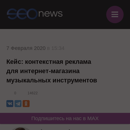
≡
7 Февраля 2020
в 15:34
Кейс: контекстная реклама
для интернет-магазина
музыкальных инструментов
0
14622
Подпишитесь на нас в MAX