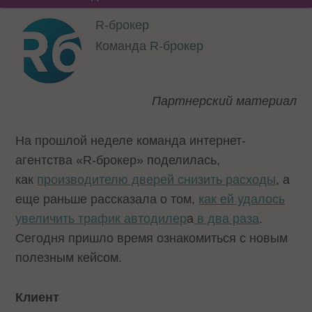
R-брокер
Команда
R-брокер
Партнерский материал
На прошлой неделе команда интернет-
агентства «R-брокер» поделилась,
как
производителю дверей снизить расходы
, а
еще раньше рассказала о том,
как ей удалось
увеличить трафик
автодилер
а
в два раза
.
Сегодня пришло время ознакомиться с новым
полезным кейсом.
Клиент