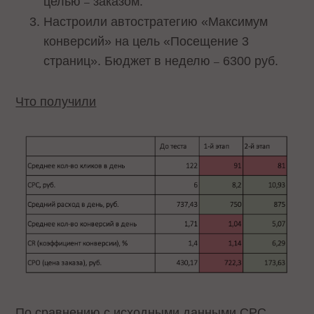
целью
заказом.
–
Настроили автостратегию «Максимум
конверсий» на цель «Посещение 3
страниц». Бюджет в неделю
6300 руб.
–
Что получили
По сравнению с исходными данными CPC