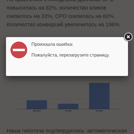
повысилась на 82%, количество кликов
снизилось на 33%, CPO снизилась на 60%.
Количество конверсий увеличилось на 196%:
Произошла ошибка:
Пожалуйста, перезагрузите страницу.
Наша гипотеза подтвердилась: автоматическая