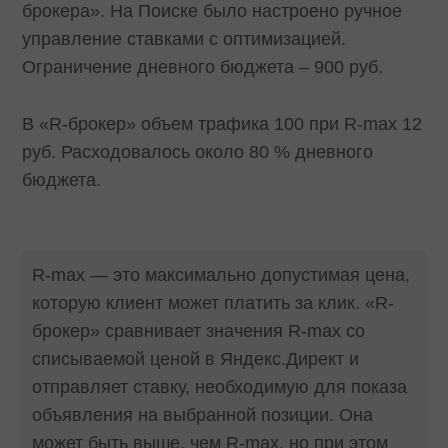
брокера». На Поиске было настроено ручное
управление ставками с оптимизацией.
Ограничение дневного бюджета – 900 руб.
В «R-брокер» объем трафика 100 при R-max 12
руб. Расходовалось около 80 % дневного
бюджета.
R-max — это максимально допустимая цена,
которую клиент может платить за клик. «R-
брокер» сравнивает значения R-max со
списываемой ценой в Яндекс.Директ и
отправляет ставку, необходимую для показа
объявления на выбранной позиции. Она
может быть выше, чем R-max, но при этом