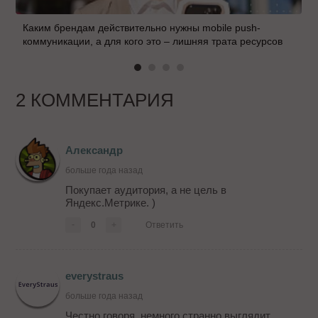
Каким брендам действительно нужны mobile push-
коммуникации, а для кого это – лишняя трата ресурсов
2 КОММЕНТАРИЯ
Александр
больше года назад
Покупает аудитория, а не цель в
Яндекс.Метрике. )
-
0
+
Ответить
everystraus
больше года назад
Честно говоря, немного странно выглядит