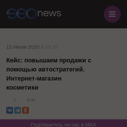
≡
15 Июня 2020
в 09:32
Кейс: повышаем продажи с
помощью автостратегий.
Интернет-магазин
косметики
2
8736
Подпишитесь на нас в MAX