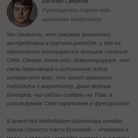
Евгений Смирнов
Руководитель отдела web-
аналитики
MediaNation
Мы привыкли, что сквозная аналитика
востребована в крупном ритейле, и для ее
обеспечения используются большие сложные
CRM. Однако этот кейс демонстрирует, что
связь транзакций и источников лидов
интересует всех, кто хочет грамотно
подходить к маркетингу. Даже модных
блогеров, чьи сайты созданы на Tilda, а
используемая CRM ограничена в функционале.
В агентство MediaNation обратилась онлайн-
школа стилиста Насти Ерасовой – «Разборки в