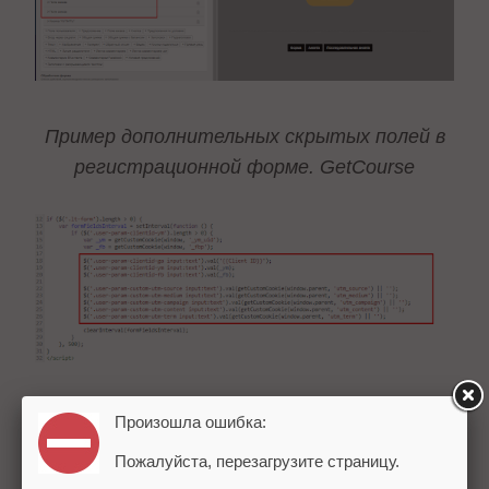
Пример дополнительных скрытых полей в
регистрационной форме. GetCourse
Часть кода в Google Tag Manager, который
Произошла ошибка:
показывает, по каким правилам будут
Пожалуйста, перезагрузите страницу.
обработаны данные и переданы в