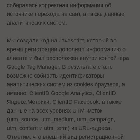
собиралась корректная информация об
источнике перехода на сайт, а также данные
аналитических систем.
Мы создали код на Javascript, который во
время регистрации дополнял информацию о
клиенте и был расположен внутри контейнера
Google Tag Manager. В результате стало
возможно собирать идентификаторы
аналитических систем из cookies браузера, а
именно: ClientID Google Analytics, ClientID
Яндекс.Метрики, ClientID Fаcebook, а также
данные на всех уровнях UTM–меток
(utm_source, utm_medium, utm_campaign,
utm_content и utm_term) из URL-адреса.
Отметим, что внешний вид регистрационной