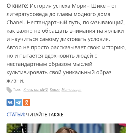
О книге:
История успеха Морин Шике – от
литературоведа до главы модного дома
Chanel. Нестандартный путь, показывающий,
как важно не обращать внимания на ярлыки
и научиться самому диктовать условия.
Автор не просто рассказывает свою историю,
но и пытается вдохновить людей с
нестандартным образом мыслей
культивировать свой уникальный образ
жизни.
Теги:
Книги от МИФ
Книги
Мотивация
СТАТЬИ:
ЧИТАЙТЕ ТАКЖЕ