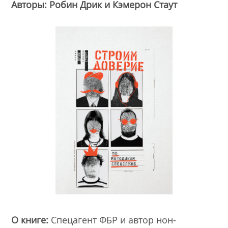
Авторы: Робин Дрик и Кэмерон Стаут
О книге:
Спецагент ФБР и автор нон-