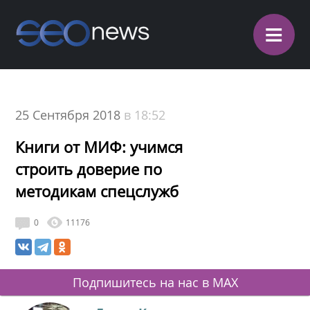
≡
25 Сентября 2018
в 18:52
Книги от МИФ: учимся
строить доверие по
методикам спецслужб
0
11176
Подпишитесь на нас в MAX