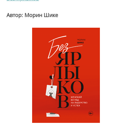
Автор: Морин Шике