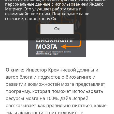
персональные данные
с использованием Яндекс
Метрики. Это улучшает работу сайта и
взаимодействие с ним. Подтвердите ваше
согласие, нажав кнопу Ок.
Ок
О книге:
Инвестор Кремниевой долины и
автор блога и подкастов о биохакинге и
развитии возможностей мозга представляет
программу, которая поможет использовать
ресурсы мозга на 100%. Дэйв Эспрей
рассказывает, как правильно питаться, какие
виды активности стоит включить в