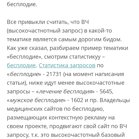
бесплодие.
Все привыкли считать, что ВЧ
(высокочастнотный запрос) в какой-то
тематике является самым дорогим бидом.
Как уже сказал, разбираем пример тематики
«бесплодие», смотрим статистикуу –
бесплодие
.
Статистика запросов
по
«
бесплодие
» - 21731 (на момент написания
статьи), ниже идут менее высокочастотные
запросы – «
лечение бесплодия
» - 5645,
«
мужское бесплодие
» - 1602 и пр. Владельцы
медицинских сайтов по бесплодию,
размещающих контекстную рекламу на
своем проекте, продвигают свой сайт по ВЧ
запросу, т.к. это высокочастотный базовый