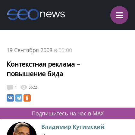
≡
19 Сентября 2008
в 05:00
Контекстная реклама –
повышение бида
1
6622
Подпишитесь на нас в MAX
Владимир Кутимский