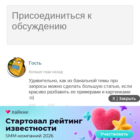
Гость
больше года назад
Удивительно, как из банальной темы про
запросы можно сделать большую статью, если
красиво разбавить ее примерами и картинками
:о)
X | Закрыть
-
-1
+
Ответить