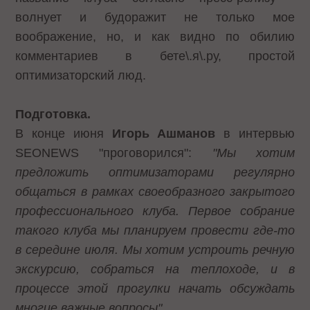
волнует и будоражит не только мое
воображение, но, и как видно по обилию
комментариев в бете\.я\.ру
, простой
оптимизаторский люд.
Подготовка.
В конце июня
Игорь Ашманов
в интервью
SEONEWS "проговорился":
"Мы хотим
предложить оптимизаторами регулярно
общаться в рамках своеобразного закрытого
профессионального клуба. Первое собрание
такого клуба мы планируем провести где-то
в середине июля. Мы хотим устроить речную
экскурсию, собраться на теплоходе, и в
процессе этой прогулки начать обсуждать
многие важные вопросы"
.