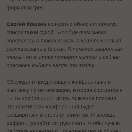
формат встреч
Сергей Кошкин
конкретно
объяснил
почему
список такой сухой:
"Вообще там много
говорилось о таких вещах, о которых нельзя
рассказывать в блогах. Я помечал запретные
темы - но в итоге потерял листок и сейчас
опасаюсь выдать какую-то тайну..."
Обсуждали предстоящую конференцию и
выставку по оптимизации, которая состоится в
15-16 ноября 2007. Игорь Ашманов пояснил,
что фактически конференция будет
расширяться в сторону клиентов. И вообще
рефрен: "давайте сотрудничать, чтобы лучше
работать клиентами" - основной мотив от АиП.