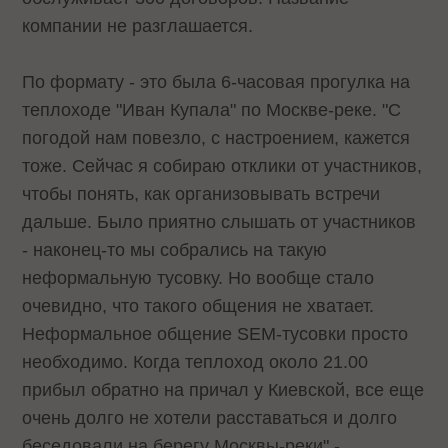
компании не разглашается.
По формату - это была 6-часовая прогулка на
теплоходе "Иван Купала" по Москве-реке. "С
погодой нам повезло, с настроением, кажется
тоже. Сейчас я собираю отклики от участников,
чтобы понять, как организовывать встречи
дальше. Было приятно слышать от участников
- наконец-то мы собрались на такую
неформальную тусовку. Но вообще стало
очевидно, что такого общения не хватает.
Неформальное общение SEM-тусовки просто
необходимо. Когда теплоход около 21.00
прибыл обратно на причал у Киевской, все еще
очень долго не хотели расставаться и долго
беседовали на берегу Москвы-реки" -