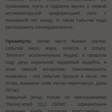
Сравнимое, пусть и пафосно звучит, с первой
оптимизаторской конференцией пять с
половиной лет назад. О таком событии надо
рассказывать последовательно.
Преамбула.
Летом часто бывает скучно:
событий мало, жара, хочется в отпуск.
"Веселит" исключительно Яндекс: в прошлом
году двух недельной задержкой апдейта, в
этом сменой алгоритма. Закономерность
выявлена - оба события прошли в июле. Но
Игорь Ашманов этим летом переплюнул даже
ПС№1.
Закрытый (вход только по приглашениям)
"бизнес-клуб
SEO
(SEM)" - официальное
название клуба согласно пресс-релизу -