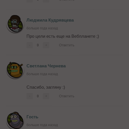
Людмила Кудрявцева
больше года назад
Про цели есть еще на Вебпланете ;)
-
0
+
Ответить
Светлана Чернева
больше года назад
Спасибо, загляну :)
-
0
+
Ответить
Гость
больше года назад