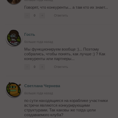
Говорят, что конкуренты... а там кто их знает...
-
0
+
Ответить
Гость
больше года назад
Мы функционируем вообще :)... Поэтому
собрались, чтобы понять, как лучше :) ? Как
конкуренты или партнеры...
-
0
+
Ответить
Светлана Чернева
больше года назад
по сути находящиеся на кораблике участники
встречи являются конкурирующими
структурами. Так каковы же тогда цели
создаваемого клуба?