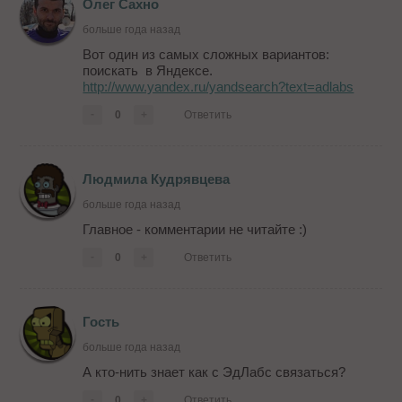
Олег Сахно
больше года назад
Вот один из самых сложных вариантов:
поискать в Яндексе.
http://www.yandex.ru/yandsearch?text=adlabs
-
0
+
Ответить
Людмила Кудрявцева
больше года назад
Главное - комментарии не читайте :)
-
0
+
Ответить
Гость
больше года назад
А кто-нить знает как с ЭдЛабс связаться?
-
0
+
Ответить