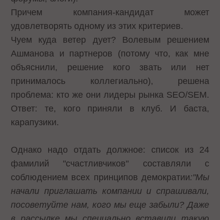
Причем компания-кандидат может
удовлетворять одному из этих критериев.
Чуем куда ветер дует? Волевым решением
Ашманова и партнеров (потому что, как мне
объяснили, решение кого звать или нет
принималось коллегиально), решена
проблема: кто же они лидеры рынка SEO/SEM.
Ответ: те, кого приняли в клуб. И баста,
карапузики.
Однако надо отдать должное: список из 24
фамилий "счастливчиков" составляли с
соблюдением всех принципов демократии
:"Мы
начали приглашать компании и спрашивали,
посоветуйте нам, кого мы еще забыли? Даже
в рассылке мы специально вставили такую