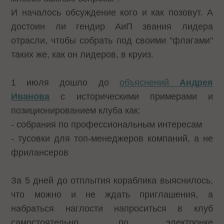
И началось обсуждение кого и как позовут. А
достоин ли гендир АиП звания лидера
отрасли, чтобы собрать под своими "флагами"
таких же, как он лидеров, в круиз.
1 июля дошло до
объяснений
Андрея
Иванова
с историческими примерами и
позиционированием клуба как:
- собрания по профессиональным интересам
- тусовки для топ-менеджеров компаний, а не
фрилансеров
За 5 дней до отплытия кораблика выяснилось,
что можно и не ждать приглашения, а
набраться наглости напроситься в клуб
самостоятельно, по электронке