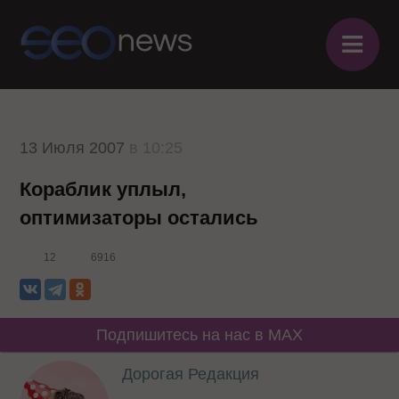
≡
13 Июля 2007
в 10:25
Кораблик уплыл,
оптимизаторы остались
12
6916
Подпишитесь на нас в MAX
Дорогая Редакция