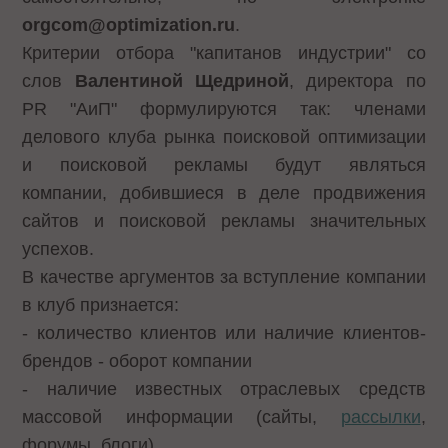
orgcom@optimization.ru
.
Критерии отбора
"капитанов индустрии"
со
слов
Валентиной Щедриной
, директора по
PR "АиП" формулируются так: членами
делового клуба рынка поисковой оптимизации
и поисковой рекламы будут являться
компании, добившиеся в деле продвижения
сайтов и поисковой рекламы значительных
успехов.
В качестве аргументов за вступление компании
в клуб признается:
- количество клиентов или наличие клиентов-
брендов - оборот компании
- наличие известных отраслевых средств
массовой информации (сайты,
рассылки
,
форумы, блоги).