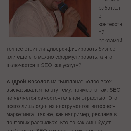
работает
с
контекстн
ой
рекламой,
точнее стоит ли диверсифицировать бизнес
или еще его можно сформулировать: а что
включается в SEO как услугу?
Андрей Веселов
из "Биплана" более всех
высказывался на эту тему, примерно так: SEO
не является самостоятельной отраслью. Это
всего лишь один из инструментов интернет-
маркетинга. Так же, как например, реклама в
почтовых рассылках. Кто-то как АиП будет
разбавлять SEO технологиями, другие