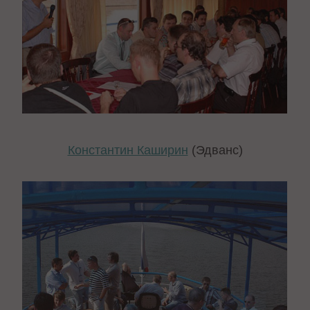
Константин Каширин
(Эдванс)