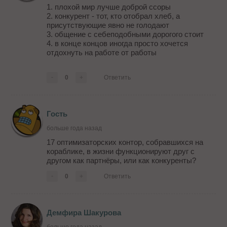
1. плохой мир лучше доброй ссоры
2. конкурент - тот, кто отобрал хлеб, а
присутствующие явно не голодают
3. общение с себеподобными дорогого стоит
4. в конце концов иногда просто хочется
отдохнуть на работе от работы
-
0
+
Ответить
Гость
больше года назад
17 оптимизаторских контор, собравшихся на
кораблике, в жизни функционируют друг с
другом как партнёры, или как конкуренты?
-
0
+
Ответить
Демфира Шакурова
больше года назад