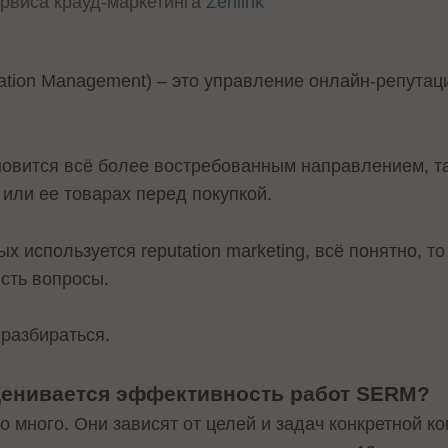
ервиса крауд-маркетинга
Zenlink
ation Management) – это управление онлайн-репутац
новится всё более востребованным направлением, та
или ее товарах перед покупкой.
х используется reputation marketing, всё понятно, то
сть вопросы.
 разбираться.
ценивается эффективность работ SERM?
 много. Они зависят от целей и задач конкретной к