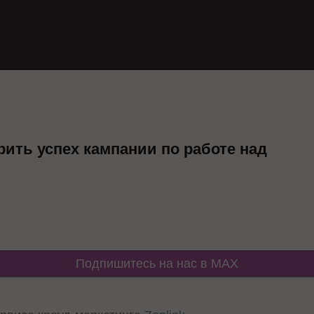
рить успех кампании по работе над
Подпишитесь на нас в MAX