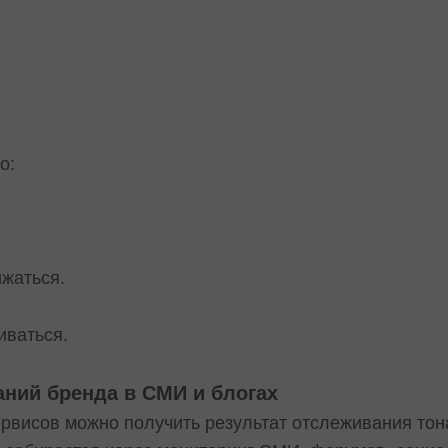
о:
ижаться.
иваться.
аний бренда в СМИ и блогах
рвисов можно получить результат отслеживания тон