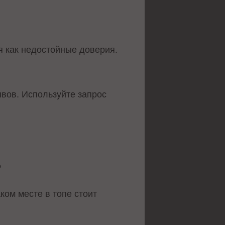
я как недостойные доверия.
ывов. Используйте запрос
%
ком месте в топе стоит