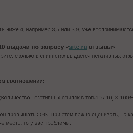
и ниже 4, например 3,5 или 3,9, уже воспринимаютс
-10 выдачи по запросу «
site.ru
отзывы»
рите, сколько в сниппетах выдается негативных отз
ном соотношении:
(Количество негативных ссылок в топ-10 / 10) × 100
ен превышать 20%. При этом важно оценивать, на ка
3-е место, то у вас проблемы.