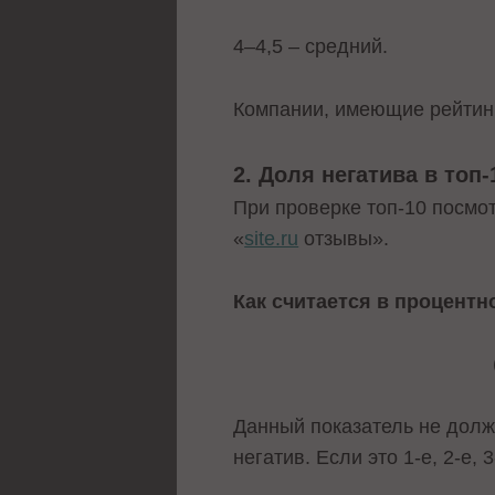
4–4,5 – средний.
Компании, имеющие рейтинг
2. Доля негатива в топ
При проверке топ-10 посмот
«
site.ru
отзывы».
Как считается в процент
Данный показатель не долж
негатив. Если это 1-е, 2-е, 