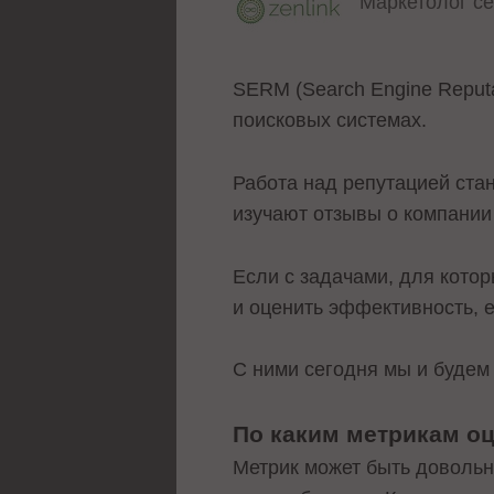
Маркетолог с
SERM (Search Engine Reput
поисковых системах.
Работа над репутацией ста
изучают отзывы о компании 
Если с задачами, для которы
и оценить эффективность, е
С ними сегодня мы и будем
По каким метрикам о
Метрик может быть довольно