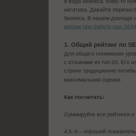
и вида бизнеса. Кому-то ну
негатива. Давайте перечис
бизнеса. В нашем докладе 
метрик при работе над SE
1. Общий рейтинг по S
Для общего понимания уров
с отзывами из топ-20. Его
стране традиционно пятиба
максимальная оценка.
Как посчитать:
Суммируйте все рейтинги и
4,5–5 – хороший показатель