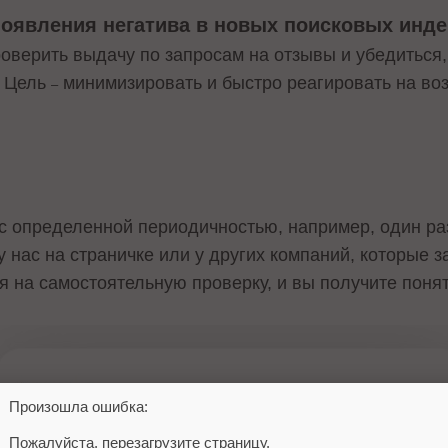
появления негатива в новых поисковых инд
верить выдачу по запросам на отзывы и убедиться, 
. Цель
минимизировать и быстро реагировать на в
–
с определенной периодичностью, например, один раз
у нас на страничке или у других компаний, которые
я на самостоятельную проверку, и вы получите понят
Произошла ошибка:
Пожалуйста, перезагрузите страницу.