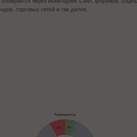
 собирается через мониторинг СМИ, форумов, социа
дов, торговых сетей и так далее.