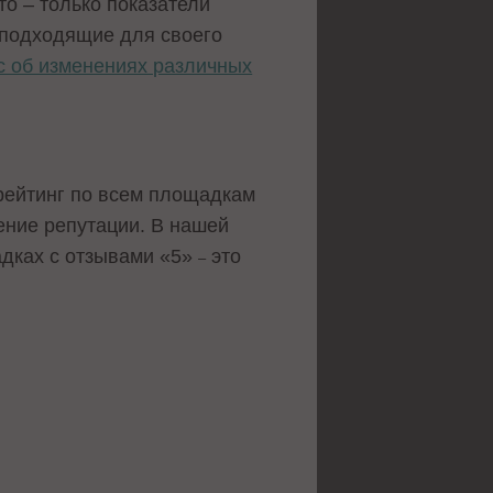
то – только показатели
 подходящие для своего
с об изменениях различных
рейтинг по всем площадкам
ение репутации. В нашей
адках с отзывами «5»
это
–