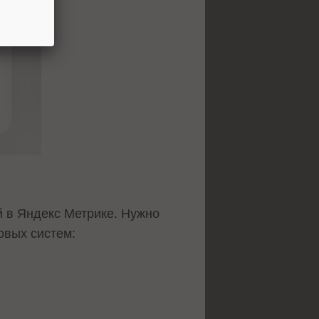
 в Яндекс Метрике. Нужно
овых систем: