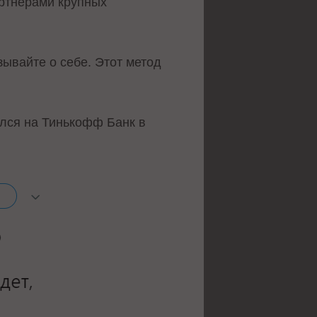
ртнерами крупных
зывайте о себе. Этот метод
лся на Тинькофф Банк в