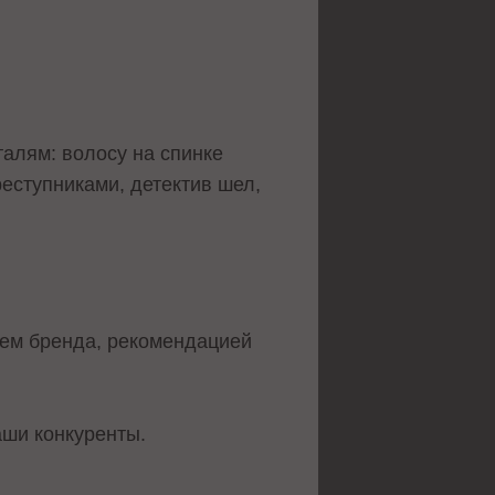
алям: волосу на спинке
реступниками, детектив шел,
ием бренда, рекомендацией
аши конкуренты.