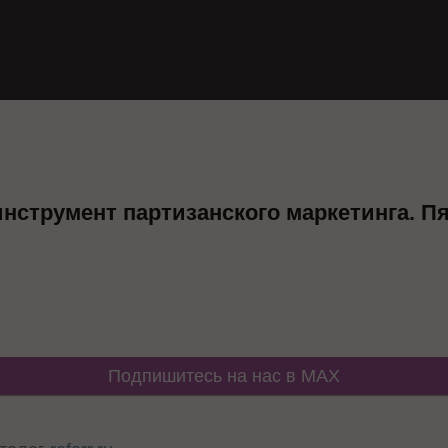
инструмент партизанского маркетинга. П
Подпишитесь на нас в MAX