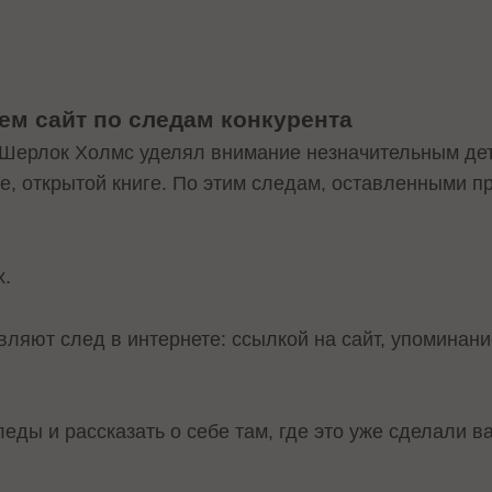
ем сайт по следам конкурента
 Шерлок Холмс уделял внимание незначительным дет
оле, открытой книге. По этим следам, оставленными п
х.
вляют след в интернете: ссылкой на сайт, упоминан
еды и рассказать о себе там, где это уже сделали в