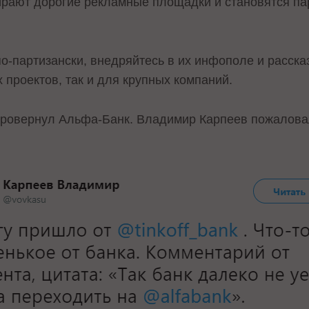
ирают дорогие рекламные площадки и становятся па
о-партизански, внедряйтесь в их инфополе и расска
 проектов, так и для крупных компаний.
 провернул Альфа-Банк. Владимир Карпеев пожалова