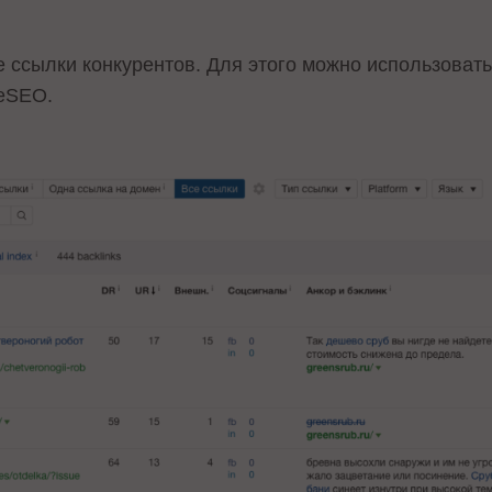
сылки конкурентов. Для этого можно использовать A
veSEO.