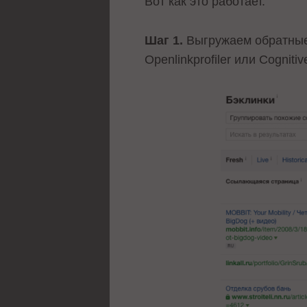
Вот как это работает.
Шаг 1.
Выгружаем обратные с
Оpenlinkprofiler или Cogniti