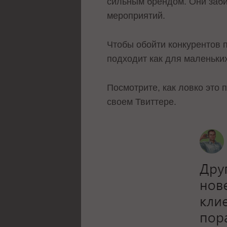
сильным брендом. Они заб
мероприятий.
Чтобы обойти конкурентов п
подходит как для маленьких
Посмотрите, как ловко это
своем Твиттере.