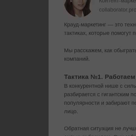
Контент-марк
collaborator.pr
Крауд-маркетинг — это техн
тактиках, которые помогут 
Мы расскажем, как обыграть
компаний.
Тактика №1. Работаем
В конкурентной нише с сил
разбирается с гигантским п
популярности и забирают п
лицо.
Обратная ситуация не лучше