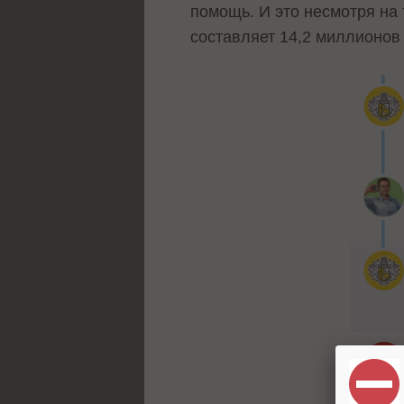
помощь. И это несмотря на 
составляет 14,2 миллионов