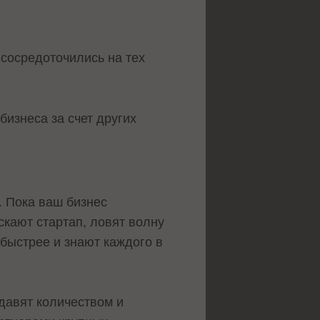
 сосредоточились на тех
бизнеса за счет других
. Пока ваш бизнес
скают стартап, ловят волну
быстрее и знают каждого в
 давят количеством и