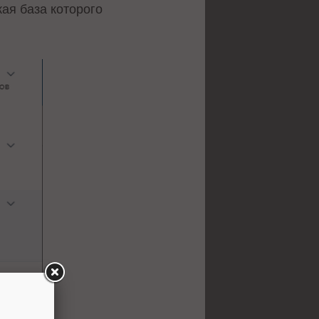
кая база которого