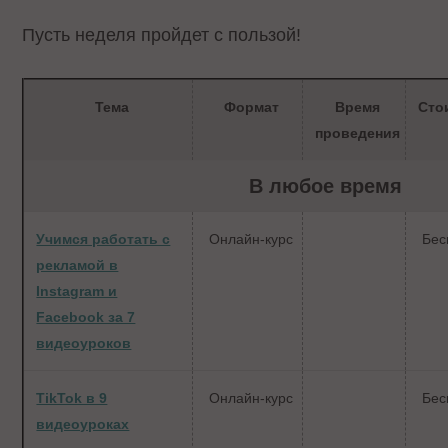
Пусть неделя пройдет с пользой!
Тема
Формат
Время
Сто
проведения
В любое время
Учимся работать с
Онлайн-курс
Бес
рекламой в
Instagram и
Facebook за 7
видеоуроков
TikTok в 9
Онлайн-курс
Бес
видеоуроках