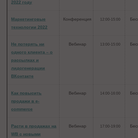
2022 году
Маркетинговые
Конференция
Бес
12:00-15:00
технологии 2022
Не потерять ни
Вебинар
Бес
13:00-15:00
одного клиента – о
рассылках и
лидогенерации
ВКонтакте
Как повысить
Вебинар
Бес
14:00-16:00
продажи в e-
commerce
Расти в продажах на
Вебинар
Бес
17:00-19:00
WB с новыми