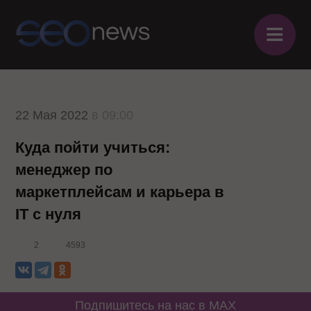
≡
22 Мая 2022
в 09:00
Куда пойти учиться:
менеджер по
маркетплейсам и карьера в
IT с нуля
2
4593
Подпишитесь на нас в MAX