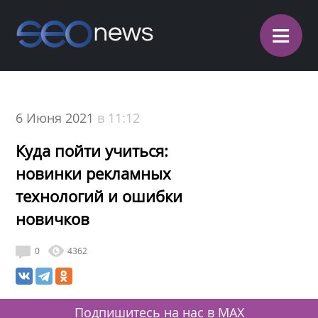
≡
6 Июня 2021
в 11:12
Куда пойти учиться:
новинки рекламных
технологий и ошибки
новичков
0
4362
Подпишитесь на нас в MAX