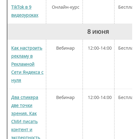
TikTok в 9
Онлайн-курс
Бесплатн
видеоуроках
8 июня
Как настроить
Вебинар
12:00-14:00
Бесплатн
рекламу в
Рекламной
Сети Яндекса с
нуля
Два спикера
Вебинар
12:00-14:00
Бесплатн
две точки
зрения. Как
СМИ писать
контент и
экспертность