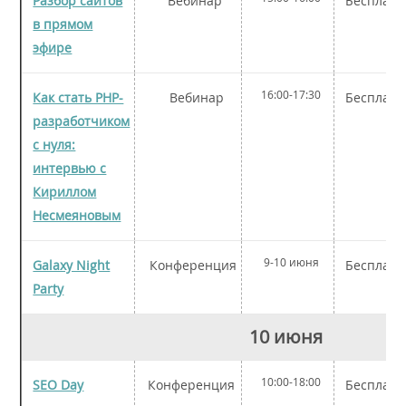
Разбор сайтов
Вебинар
Бесплатн
в прямом
эфире
16:00-17:30
Как стать PHP-
Вебинар
Бесплатн
разработчиком
с нуля:
интервью с
Кириллом
Несмеяновым
9-10 июня
Galaxy Night
Конференция
Бесплатн
Party
10 июня
10:00-18:00
SEO Day
Конференция
Бесплатн