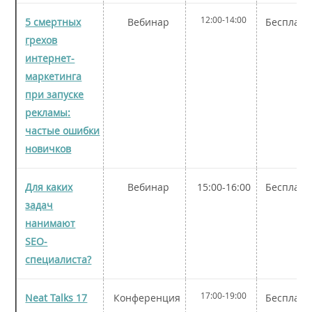
12:00-14:00
5 смертных
Вебинар
Бесплатн
грехов
интернет-
маркетинга
при запуске
рекламы:
частые ошибки
новичков
Для каких
Вебинар
15:00-16:00
Бесплатн
задач
нанимают
SEO-
специалиста?
17:00-19:00
Neat Talks 17
Конференция
Бесплатн