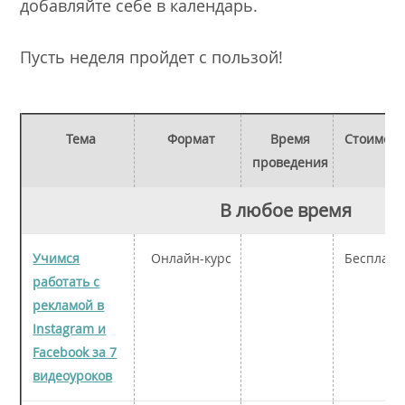
добавляйте себе в календарь.
Пусть неделя пройдет с пользой!
Тема
Формат
Время
Стоимост
проведения
В любое время
Учимся
Онлайн-курс
Бесплатн
работать с
рекламой в
Instagram и
Facebook за 7
видеоуроков