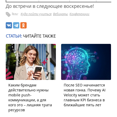
До встречи в следующее воскресенье!
Теги:
Куда пойти учиться
Вебинары
Конференции
СТАТЬИ:
ЧИТАЙТЕ ТАКЖЕ
Каким брендам
После SEO начинается
действительно нужны
новая гонка. Почему AI
mobile push-
Velocity может стать
коммуникации, а для
главным KPI бизнеса в
кого это – лишняя трата
ближайшие пять лет
ресурсов