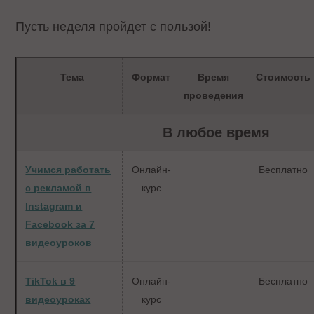
Пусть неделя пройдет с пользой!
Тема
Формат
Время
Стоимость
проведения
В любое время
Учимся работать
Онлайн-
Бесплатно
с рекламой в
курс
Instagram и
Facebook за 7
видеоуроков
TikTok в 9
Онлайн-
Бесплатно
видеоуроках
курс