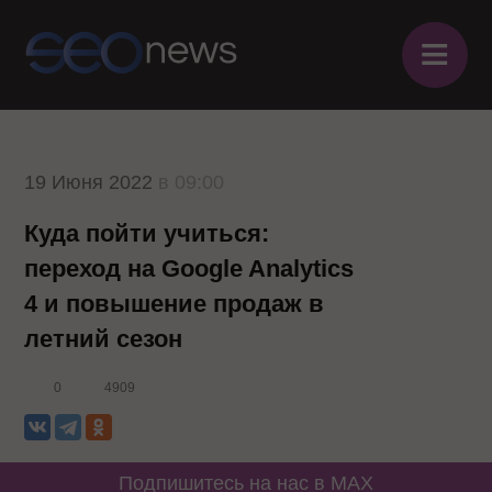
≡
19 Июня 2022
в 09:00
Куда пойти учиться:
переход на Google Analytics
4 и повышение продаж в
летний сезон
0
4909
Подпишитесь на нас в MAX