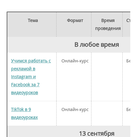
Тема
Формат
Время
Стои
проведения
В любое время
Учимся работать с
Онлайн-курс
Бесп
рекламой в
Instagram и
Facebook за 7
видеоуроков
TikTok в 9
Онлайн-курс
Бесп
видеоуроках
13 сентября