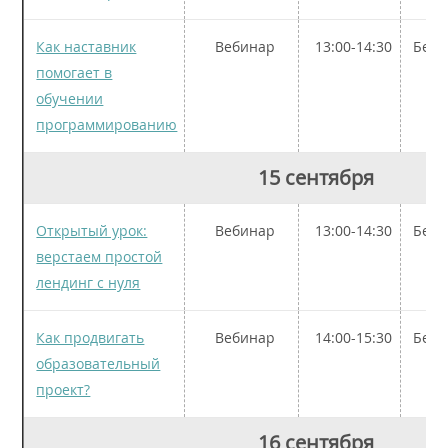
Как наставник
Вебинар
13:00-14:30
Бесп
помогает в
обучении
программированию
15 сентября
Открытый урок:
Вебинар
13:00-14:30
Бесп
верстаем простой
лендинг с нуля
Как продвигать
Вебинар
14:00-15:30
Бесп
образовательный
проект?
16 сентября