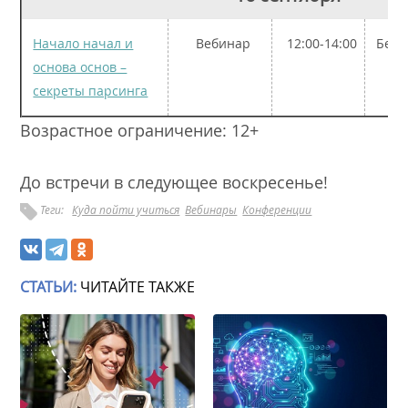
Начало начал и
Вебинар
12:00-14:00
Бесп
основа основ –
секреты парсинга
Возрастное ограничение: 12+
До встречи в следующее воскресенье!
Теги:
Куда пойти учиться
Вебинары
Конференции
СТАТЬИ:
ЧИТАЙТЕ ТАКЖЕ