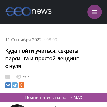
≡
11 Сентября 2022
в 08:00
Куда пойти учиться: секреты
парсинга и простой лендинг
с нуля
0
6675
Подпишитесь на нас в MAX