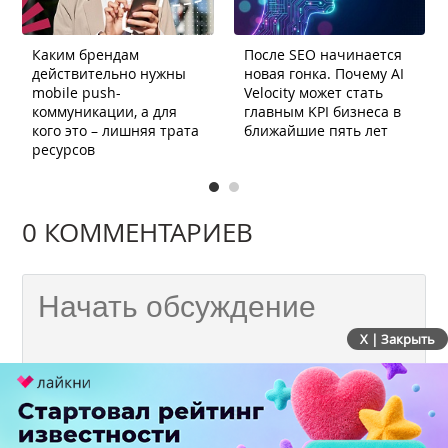
Каким брендам
После SEO начинается
действительно нужны
новая гонка. Почему AI
mobile push-
Velocity может стать
коммуникации, а для
главным KPI бизнеса в
кого это – лишняя трата
ближайшие пять лет
ресурсов
0 КОММЕНТАРИЕВ
X | Закрыть