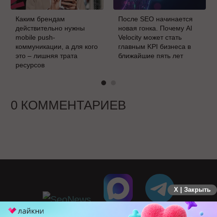
Каким брендам
После SEO начинается
действительно нужны
новая гонка. Почему AI
mobile push-
Velocity может стать
коммуникации, а для кого
главным KPI бизнеса в
это – лишняя трата
ближайшие пять лет
ресурсов
0 КОММЕНТАРИЕВ
X | Закрыть
ПЕРЕЙТИ НА ПОЛНУЮ ВЕРСИЮ