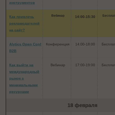
инструментов
Вебинар
Беспла
Как привлечь
14:00-15:30
рекламодателей
на сайт?
Alytics Open Conf
Конференция
14:00-18:00
Беспла
B2B
Как выйти на
Вебинар
17:00-19:00
Беспла
международный
рынок с
минимальными
ресурсами
18 февраля