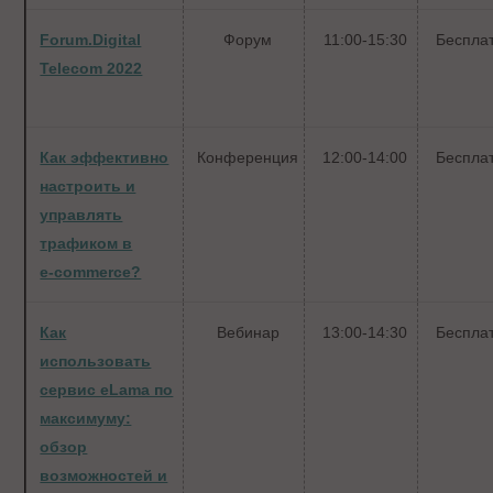
Forum.Digital
Форум
11:00-15:30
Беспла
Telecom 2022
Как эффективно
Конференция
12:00-14:00
Беспла
настроить и
управлять
трафиком в
е‑commerce?
Как
Вебинар
13:00-14:30
Беспла
использовать
сервис eLama по
максимуму:
обзор
возможностей и