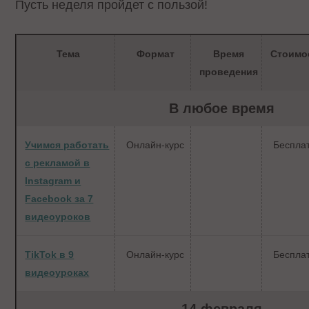
Пусть неделя пройдет с пользой!
Тема
Формат
Время
Стоимо
проведения
В любое время
Учимся работать
Онлайн-курс
Беспла
с рекламой в
Instagram и
Facebook за 7
видеоуроков
TikTok в 9
Онлайн-курс
Беспла
видеоуроках