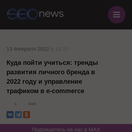
≡
13 Февраля 2022
в 10:10
Куда пойти учиться: тренды
развития личного бренда в
2022 году и управление
трафиком в е-commerce
0
4086
Подпишитесь на нас в MAX