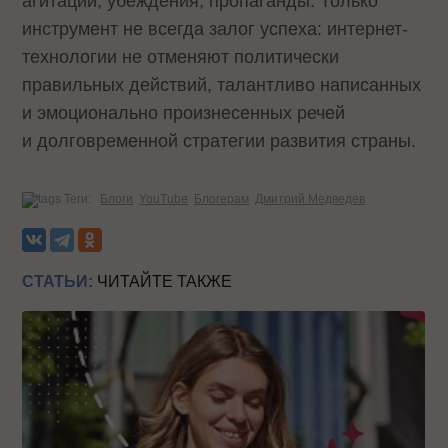
агитации, убеждения, пропаганды. Только
инструмент не всегда залог успеха: интернет-
технологии не отменяют политически
правильных действий, талантливо написанных
и эмоционально произнесенных речей
и долговременной стратегии развития страны.
Теги:
Блоги
YouTube
Блогерам
Дмитрий Медведев
СТАТЬИ:
ЧИТАЙТЕ ТАКЖЕ