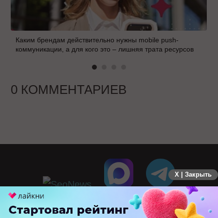
Каким брендам действительно нужны mobile push-
коммуникации, а для кого это – лишняя трата ресурсов
0 КОММЕНТАРИЕВ
X | Закрыть
ПЕРЕЙТИ НА ПОЛНУЮ ВЕРСИЮ