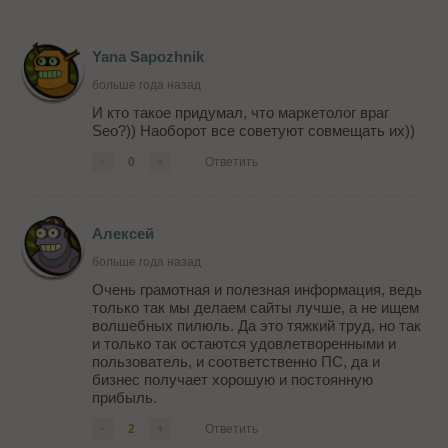
Yana Sapozhnik
больше года назад
И кто такое придумал, что маркетолог враг
Seo?)) Наоборот все советуют совмещать их))
-
0
+
Ответить
Алексей
больше года назад
Очень грамотная и полезная информация, ведь
только так мы делаем сайты лучше, а не ищем
волшебных пилюль. Да это тяжкий труд, но так
и только так остаются удовлетворенными и
пользователь, и соответственно ПС, да и
бизнес получает хорошую и постоянную
прибыль.
-
2
+
Ответить