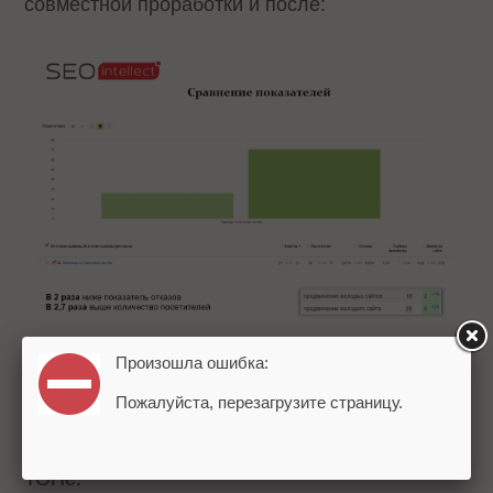
совместной проработки и после:
Произошла ошибка:
Показатель отказов снизился в 2 раза, почти в
Пожалуйста, перезагрузите страницу.
3 раза увеличилось количество посетителей. И
позиции по ключевым запросам находятся в
ТОПе.