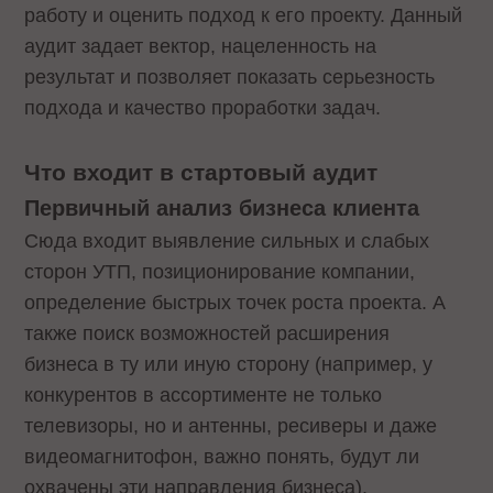
работу и оценить подход к его проекту. Данный
аудит задает вектор, нацеленность на
результат и позволяет показать серьезность
подхода и качество проработки задач.
Что входит в стартовый аудит
Первичный анализ бизнеса клиента
Сюда входит выявление сильных и слабых
сторон УТП, позиционирование компании,
определение быстрых точек роста проекта. А
также поиск возможностей расширения
бизнеса в ту или иную сторону (например, у
конкурентов в ассортименте не только
телевизоры, но и антенны, ресиверы и даже
видеомагнитофон, важно понять, будут ли
охвачены эти направления бизнеса).