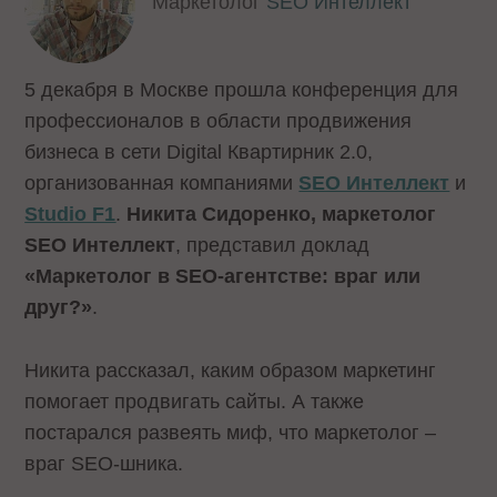
Маркетолог
SEO Интеллект
5 декабря в Москве прошла конференция для
профессионалов в области продвижения
бизнеса в сети Digital Квартирник 2.0,
организованная компаниями
SEO Интеллект
и
Studio F1
.
Никита Сидоренко, маркетолог
SEO Интеллект
, представил доклад
«Маркетолог в SEO-агентстве: враг или
друг?»
.
Никита рассказал, каким образом маркетинг
помогает продвигать сайты. А также
постарался развеять миф, что маркетолог –
враг SEO-шника.