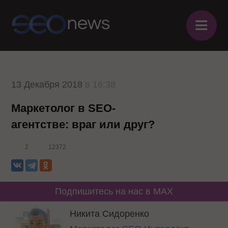
≡
13 Декабря 2018
в 16:38
Маркетолог в SEO-
агентстве: враг или друг?
2
12372
Подпишитесь на нас в MAX
Никита Сидоренко