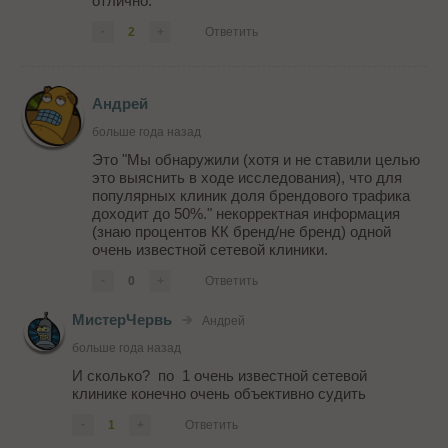
отлично.
-
2
+
Ответить
Андрей
больше года назад
Это "Мы обнаружили (хотя и не ставили целью
это выяснить в ходе исследования), что для
популярных клиник доля брендового трафика
доходит до 50%." некорректная информация
(знаю процентов КК бренд/не бренд) одной
очень известной сетевой клиники.
-
0
+
Ответить
МистерЧервь
Андрей
больше года назад
И сколько? по 1 очень известной сетевой
клинике конечно очень объективно судить
-
1
+
Ответить