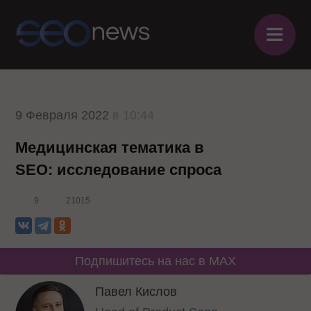
≡
9 Февраля 2022
в 10:44
Медицинская тематика в
SEO: исследование спроса
9
21015
Подпишитесь на нас в MAX
Павел Кислов