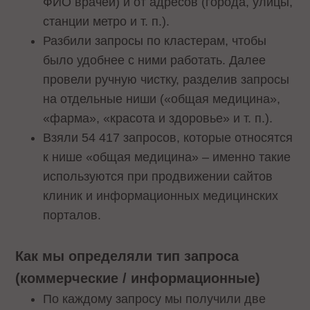
ФИО врачей) и от адресов (города, улицы,
станции метро и т. п.).
Разбили запросы по кластерам, чтобы
было удобнее с ними работать. Далее
провели ручную чистку, разделив запросы
на отдельные ниши («общая медицина»,
«фарма», «красота и здоровье» и т. п.).
Взяли 54 417 запросов, которые относятся
к нише «общая медицина» – именно такие
используются при продвижении сайтов
клиник и информационных медицинских
порталов.
Как мы определяли тип запроса
(коммерческие / информационные)
По каждому запросу мы получили две