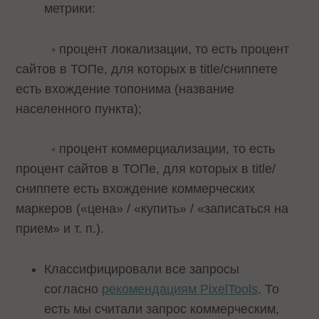
метрики:
◦ процент локализации, то есть процент
сайтов в ТОПе, для которых в title/сниппете
есть вхождение топонима (название
населенного пункта);
◦ процент коммерциализации, то есть
процент сайтов в ТОПе, для которых в title/
сниппете есть вхождение коммерческих
маркеров («цена» / «купить» / «записаться на
прием» и т. п.).
Классифицировали все запросы
согласно
рекомендациям PixelTools
. То
есть мы считали запрос коммерческим,