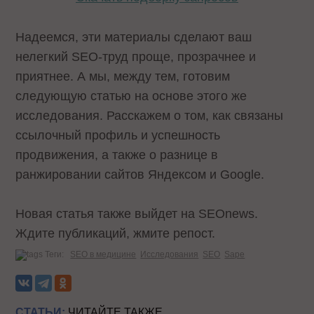
Надеемся, эти материалы сделают ваш
нелегкий SEO-труд проще, прозрачнее и
приятнее. А мы, между тем, готовим
следующую статью на основе этого же
исследования. Расскажем о том, как связаны
ссылочный профиль и успешность
продвижения, а также о разнице в
ранжировании сайтов Яндексом и Google.
Новая статья также выйдет на SEOnews.
Ждите публикаций, жмите репост.
Теги:
SEO в медицине
Исследования
SEO
Sape
СТАТЬИ:
ЧИТАЙТЕ ТАКЖЕ