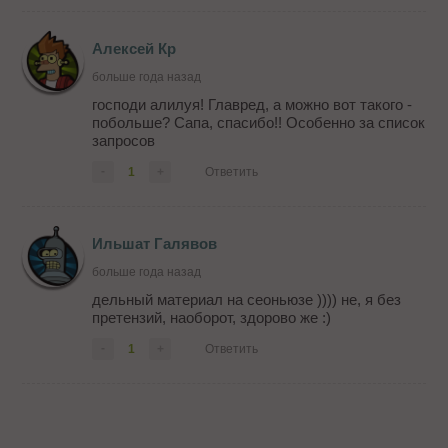
Алексей Кр
больше года назад
господи алилуя! Главред, а можно вот такого -
побольше? Сапа, спасибо!! Особенно за список
запросов
-
1
+
Ответить
Ильшат Галявов
больше года назад
дельный материал на сеоньюзе )))) не, я без
претензий, наоборот, здорово же :)
-
1
+
Ответить