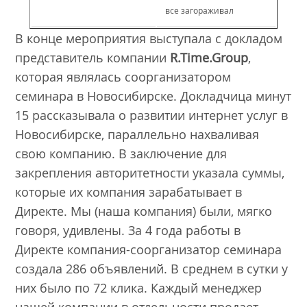
все загораживал
В конце мероприятия выступала с докладом
представитель компании
R.Time.Group
,
которая являлась соорганизатором
семинара в Новосибирске. Докладчица минут
15 рассказывала о развитии интернет услуг в
Новосибирске, параллельно нахваливая
свою компанию. В заключение для
закрепления авторитетности указала суммы,
которые их компания зарабатывает в
Директе. Мы (наша компания) были, мягко
говоря, удивлены. За 4 года работы в
Директе компания-соорганизатор семинара
создала 286 объявлений. В среднем в сутки у
них было по 72 клика. Каждый менеджер
нашей компании в отдельности продает