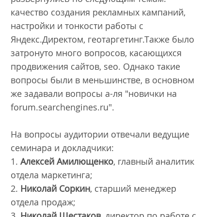
качество создания рекламных кампаний,
настройки и тонкости работы с
Яндекс.Директом, геотаргетинг.Также было
затронуто много вопросов, касающихся
продвижения сайтов, seo. Однако такие
вопросы были в меньшинстве, в основном
же задавали вопросы а-ля "новички на
forum.searchengines.ru".
На вопросы аудитории отвечали ведущие
семинара и докладчики:
1.
Алексей Амилющенко
, главный аналитик
отдела маркетинга;
2.
Николай Соркин
, старший менеджер
отдела продаж;
3.
Николай Шестаков
, директор по работе с