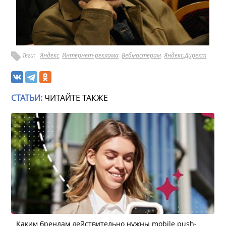
Теги:
Яндекс
Интернет-реклама
Вебмастерам
Яндекс.Директ
СТАТЬИ:
ЧИТАЙТЕ ТАКЖЕ
Каким брендам действительно нужны mobile push-