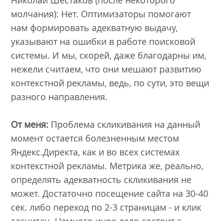
молчания): Нет. Оптимизаторы помогают
нам формировать адекватную выдачу,
указывают на ошибки в работе поисковой
системы. И мы, скорей, даже благодарны им,
нежели считаем, что они мешают развитию
контекстной рекламы, ведь, по сути, это вещи
разного направления.
От меня:
Проблема скликивания на данный
момент остается болезненным местом
Яндекс.Директа, как и во всех системах
контекстной рекламы. Метрика же, реально,
определять адекватность скликивания не
может. Достаточно посещение сайта на 30-40
сек. либо переход по 2-3 страницам - и клик
засчитан. Немного иное дело состоит с