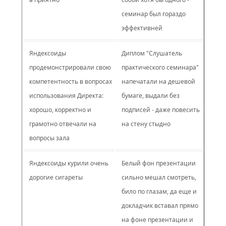
семинар был гораздо
эффективней
Яндексоиды
Диплом "Слушатель
продемонстрировали свою
практического семинара"
компетентность в вопросах
напечатали на дешевой
использования Директа:
бумаге, выдали без
хорошо, корректно и
подписей - даже повесить
грамотно отвечали на
на стену стыдно
вопросы зала
Яндексоиды курили очень
Белый фон презентации
дорогие сигареты
сильно мешал смотреть,
било по глазам, да еще и
докладчик вставал прямо
на фоне презентации и