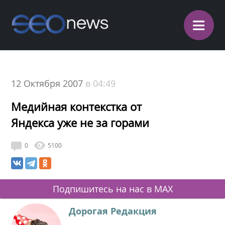
≡
12 Октября 2007
в 04:49
Медийная контекстка от
Яндекса уже не за горами
0
5100
Подпишитесь на нас в MAX
Дорогая Редакция