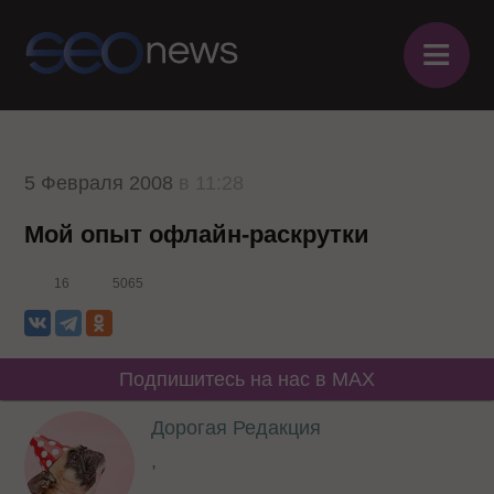
≡
5 Февраля 2008
в 11:28
Мой опыт офлайн-раскрутки
16
5065
Подпишитесь на нас в MAX
Дорогая Редакция
,