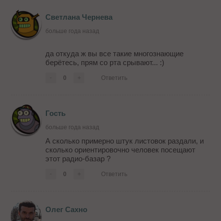
Светлана Чернева
больше года назад
да откуда ж вы все такие многознающие
берётесь, прям со рта срывают... :)
-
0
+
Ответить
Гость
больше года назад
А сколько примерно штук листовок раздали, и
сколько ориентировочно человек посещают
этот радио-базар ?
-
0
+
Ответить
Олег Сахно