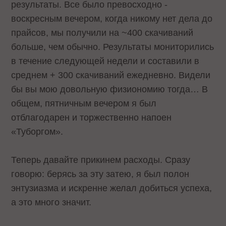
результаты. Все было превосходно -
воскресным вечером, когда никому нет дела до
прайсов, мы получили на ~400 скачиваний
больше, чем обычно. Результаты мониторились
в течение следующей недели и составили в
среднем + 300 скачиваний ежедневно. Видели
бы вы мою довольную физиономию тогда… В
общем, пятничным вечером я был
отблагодарен и торжественно напоен
«Туборгом».
Теперь давайте прикинем расходы. Сразу
говорю: берясь за эту затею, я был полон
энтузиазма и искренне желал добиться успеха,
а это много значит.