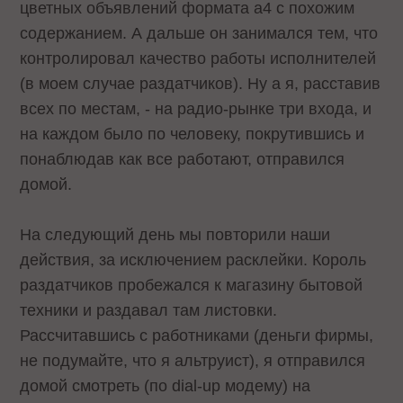
цветных объявлений формата a4 с похожим
содержанием. А дальше он занимался тем, что
контролировал качество работы исполнителей
(в моем случае раздатчиков). Ну а я, расставив
всех по местам, - на радио-рынке три входа, и
на каждом было по человеку, покрутившись и
понаблюдав как все работают, отправился
домой.
На следующий день мы повторили наши
действия, за исключением расклейки. Король
раздатчиков пробежался к магазину бытовой
техники и раздавал там листовки.
Рассчитавшись с работниками (деньги фирмы,
не подумайте, что я альтруист), я отправился
домой смотреть (по dial-up модему) на