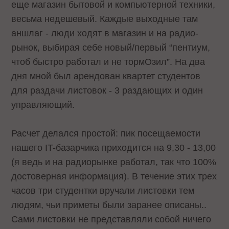
еще магазин бытовой и компьютерной техники,
весьма недешевый. Каждые выходные там
аншлаг - люди ходят в магазин и на радио-
рынок, выбирая себе новый/первый “пентиум,
чтоб быстро работал и не тормОзил”. На два
дня мной был арендован квартет студентов
для раздачи листовок - 3 раздающих и один
управляющий.
Расчет делался простой: пик посещаемости
нашего IT-базарчика приходится на 9,30 - 13,00
(я ведь и на радиорынке работал, так что 100%
достоверная информация). В течение этих трех
часов три студентки вручали листовки тем
людям, чьи приметы были заранее описаны..
Сами листовки не представляли собой ничего