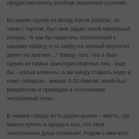
предоставлялись вообще сказочные условия.
Во время одной из бесед после работы, за
чаем с тортом, был мне задан такой каверзный
вопрос: “А как бы привлечь посетителей к
нашему прайсу, а то шефу на личный вертолет
денег не хватает…” Ввиду того, что я был
одним из самых заинтересованных лиц - еще
бы - новые клиенты, а им винду ставить надо и
комп собирать - живые 5-20 баксов, мной был
разработан и приведен в исполнение
хитроумный план.
В нашем городе есть радио-рынок – место, где
можно купить и продать все, что твоя
электронная душа пожелает. Рядом с ним есть