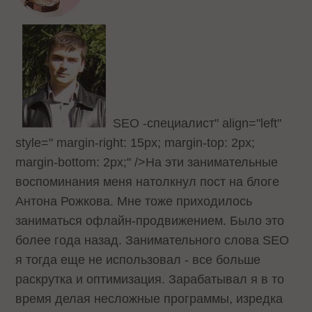
SEO -специалист" align="left"
style=" margin-right: 15px; margin-top: 2px;
margin-bottom: 2px;" />На эти занимательные
воспоминания меня натолкнул
пост
на блоге
Антона Рожкова. Мне тоже приходилось
заниматься офлайн-продвижением. Было это
более года назад. Занимательного слова SEO
я тогда еще не использовал - все больше
раскрутка и оптимизация. Зарабатывал я в то
время делая несложные программы, изредка