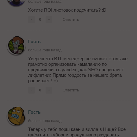
больше года назад
Хотите ROI листовок подсчитать? :D
-
0
+
Ответить
Гость
больше года назад
Уверенг что BTL менеджер не сможет столь же
грамотно организовать камапанию по
продвижению в yandex , как SEO специалист
лифлетниг. Прямо гордость за нашего брата
распирает ! =)
-
0
+
Ответить
Гость
больше года назад
Теперь у тебя порш каен и вилла в Нице? Все
идём пить туборг и продуктивно раздавать