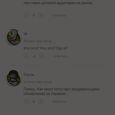
листовки целевой аудитории на рынок.
-
0
+
Ответить
Vr
больше года назад
Кто это? Что это? Где я?
-
-1
+
Ответить
Гость
больше года назад
Пипец. Как мало получает раздавальщики
объявлений на Украине...
-
0
+
Ответить