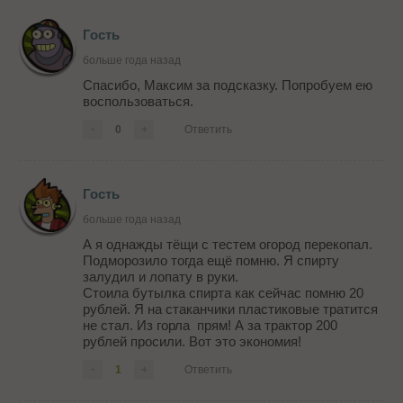
Гость
больше года назад
Спасибо, Максим за подсказку. Попробуем ею
воспользоваться.
-
0
+
Ответить
Гость
больше года назад
А я однажды тёщи с тестем огород перекопал.
Подморозило тогда ещё помню. Я спирту
залудил и лопату в руки.
Стоила бутылка спирта как сейчас помню 20
рублей. Я на стаканчики пластиковые тратится
не стал. Из горла прям! А за трактор 200
рублей просили. Вот это экономия!
-
1
+
Ответить