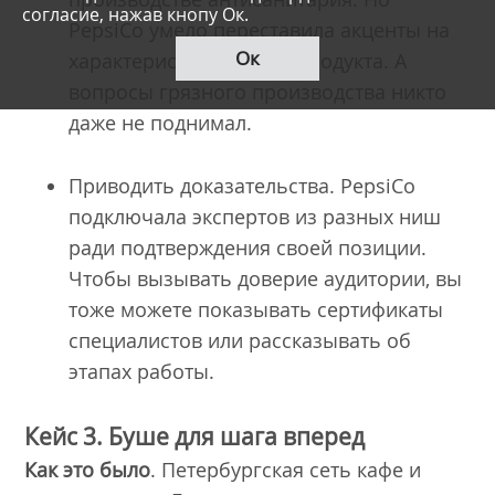
согласие, нажав кнопу Ок.
PepsiCo умело переставила акценты на
Ок
характеристики своего продукта. А
вопросы грязного производства никто
даже не поднимал.
Приводить доказательства. PepsiCo
подключала экспертов из разных ниш
ради подтверждения своей позиции.
Чтобы вызывать доверие аудитории, вы
тоже можете показывать сертификаты
специалистов или рассказывать об
этапах работы.
Кейс 3. Буше для шага вперед
Как это было
. Петербургская сеть кафе и