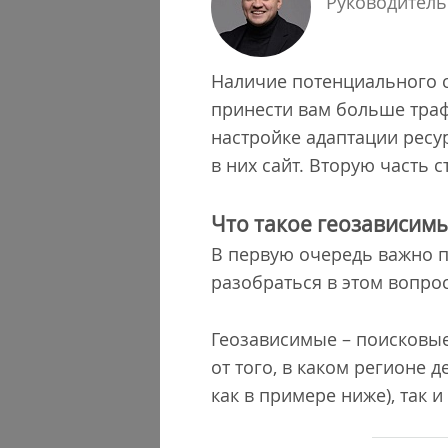
Руководител
Наличие потенциального с
принести вам больше трафи
настройке адаптации ресу
в них сайт. Вторую часть 
Что такое геозависимы
В первую очередь важно п
разобраться в этом вопро
Геозависимые – поисковые
от того, в каком регионе 
как в примере ниже), так 