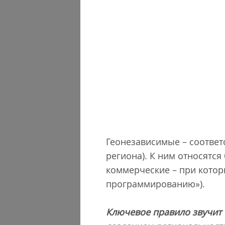
Геонезависимые – соответ
региона). К ним относятс
коммерческие – при котор
программированию»).
Ключевое правило звучит 