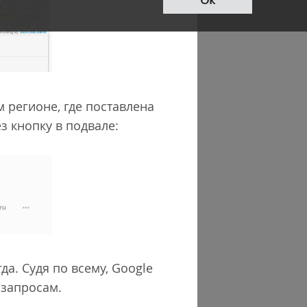
м регионе, где поставлена
з кнопку в подвале:
да. Судя по всему, Google
З запросам.