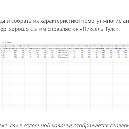
ы и собрать их характеристики помогут многие а
ер, хорошо с этим справляется «Пиксель Тулс»:
зке .csv в отдельной колонке отображается геозав