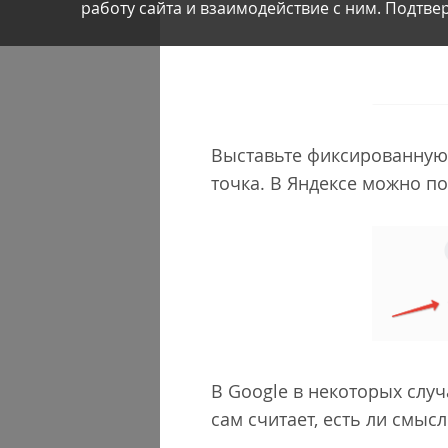
работу сайта и взаимодействие с ним. Подтвер
Выставьте фиксированную г
точка. В Яндексе можно п
В Google в некоторых случ
сам считает, есть ли смысл