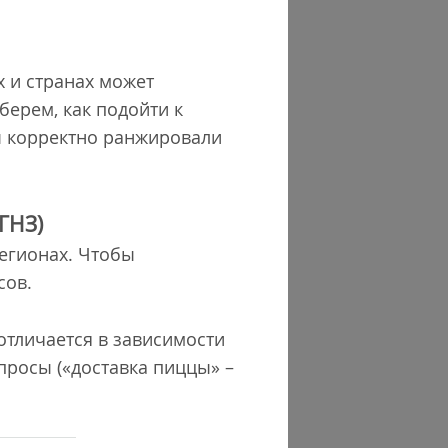
х и странах может
берем, как подойти к
ы корректно ранжировали
ГНЗ)
регионах. Чтобы
сов.
отличается в зависимости
апросы («доставка пиццы» –