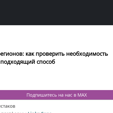
регионов: как проверить необходимость
 подходящий способ
Подпишитесь на нас в MAX
стаков