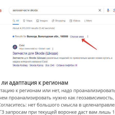
 ли адаптация к регионам
птацию к регионам или нет, надо проанализироват
чем проанализировать нужно как геозависимость, т
Согласитесь: нет большого смысла в целенаправле
ГЗ запросам при текущей воронке даст вам лишь 