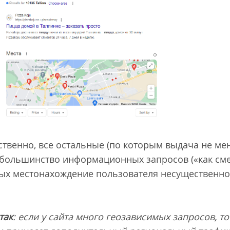
ственно, все остальные (по которым выдача не ме
я большинство информационных запросов («как сме
ых местонахождение пользователя несущественно 
так
: если у сайта много геозависимых запросов, т