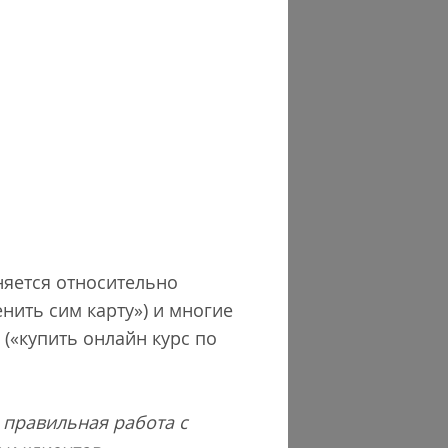
няется относительно
нить сим карту») и многие
(«купить онлайн курс по
о правильная работа с