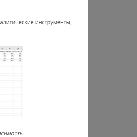
налитические инструменты,
исимость