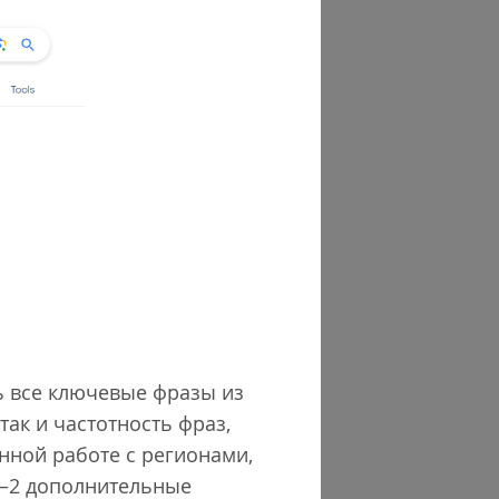
ь все ключевые фразы из
ак и частотность фраз,
нной работе с регионами,
1–2 дополнительные