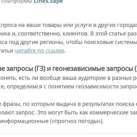
ь платформы
Links.Sape
проса на ваши товары или услуги в других города
ка и, соответственно, клиентов. В этой статье раз
рса под другие регионы, чтобы поисковые систем
статьи
читайте по ссылке
.
е запросы (ГЗ) и геонезависимые запросы (
онять, есть ли вообще ваша аудитория в разных 
се, определимся с понятием геозависимости запро
 фразы, по которым выдача в результатах поиска 
делают запрос. Это могут быть как коммерческие з
и информационные («прогноз погоды»).