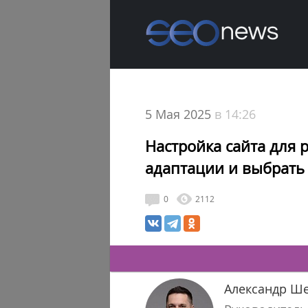
5 Мая 2025
в 14:26
Настройка сайта для 
адаптации и выбрать
0
2112
Александр Ше