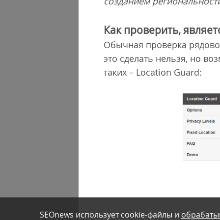
созданием региональност
Как проверить, являет
Обычная проверка рядовог
это сделать нельзя, но в
таких – Location Guard:
SEOnews использует cookie-файлы и
обрабаты