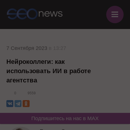
≡
7 Сентября 2023
в 13:27
Нейроколлеги: как
использовать ИИ в работе
агентства
0
9559
Подпишитесь на нас в MAX