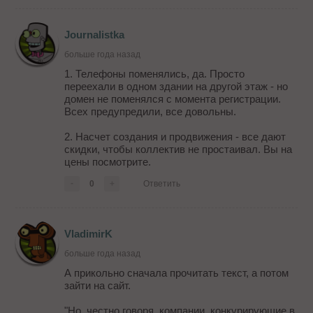
Journalistka
больше года назад
1. Телефоны поменялись, да. Просто
переехали в одном здании на другой этаж - но
домен не поменялся с момента регистрации.
Всех предупредили, все довольны.
2. Насчет создания и продвижения - все дают
скидки, чтобы коллектив не простаивал. Вы на
цены посмотрите.
-
0
+
Ответить
VladimirK
больше года назад
А прикольно сначала прочитать текст, а потом
зайти на сайт.
"Но, честно говоря, компании, конкурирующие в