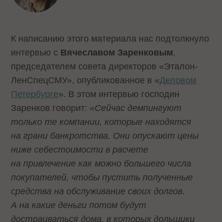
К написанию этого материала нас подтолкнуло
интервью с
Вячеславом Заренковым
,
председателем совета директоров «Эталон-
ЛенСпецСМУ», опубликованное в «
Деловом
Петербурге
». В этом интервью господин
Заренков говорит:
«Сейчас демпингуют
только те компании, которые находятся
на грани банкротства. Они опускают цены
ниже себестоимости в расчете
на привлечение как можно большего числа
покупателей, чтобы пустить полученные
средства на обслуживание своих долгов.
А на какие деньги потом будут
достраиваться дома, в которых дольщики