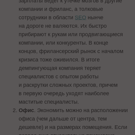
зарплаты ведет к утечке мозгов в другие
компании и фриланс, а толковые
сотрудники в области
SEO
нынче
на дороге не валяются. Их быстро
прибирают к рукам или продвигающиеся
компании, или конкуренты. В конце
концов, фрилансерский рынок с началом
кризиса тоже оживился. В итоге
демпингующая компания теряет
специалистов с опытом работы
и раскрутки сложных проектов, причем
в первую очередь уходят наиболее
маститые специалисты.
Офис
. Экономить можно на расположении
офиса (чем дальше от центра, тем
дешевле) и на размерах помещения. Если