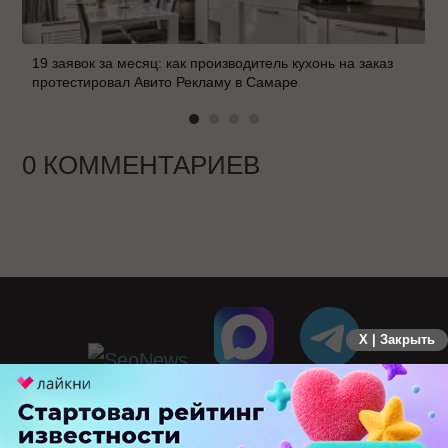
19 заявок за месяц: как производитель кухонь на заказ
протестировал Авито Рекламу в Самаре
0 КОММЕНТАРИЕВ
X | Закрыть
ПЕРЕЙТИ НА ПОЛНУЮ ВЕРСИЮ
© SEOnews.ru Все права защищены. 2026