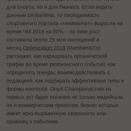
для спорта, но и для бизнеса. Если верить
данным SimilarWeb, то посещаемость
спортивного портала «Чемпионат» выросла на
время ЧМ 2018 на 50% – на пике рост
составила около 25 млн посещений в
месяц.
Optimization 2018
(Rambler&Co)
расскажет, как наращивать органический
трафик во время резонансного события, как
определять тренды, взаимодействовать с
редакцией, как подбирать эффективные типы и
формы контента. Опыт Championat.com из
первых уст будет полезен не только медийным,
но и коммерческим проектам, бизнес которых
имеет ярко выраженную сезонность или
привязку к событиям.