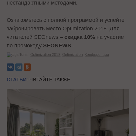
нестандартными методами.
Ознакомьтесь с полной программой и успейте
забронировать место
Optimization 2018
. Для
читателей SEOnews –
скидка 10%
на участие
по промокоду
SEONEWS
.
Теги:
Optimization 2018
Optimization
Конференции
СТАТЬИ:
ЧИТАЙТЕ ТАКЖЕ