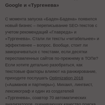
Google и «Тургенева»
С момента запуска «Баден-Бадена» появился
новый бизнес – переписывание SEO-текстов с
учетом рекомендаций «Главреда» и
«Тургенева». Стали ли тексты «читабельнее» и
эффективнее – вопрос. Вообще, стоит ли
заморачиваться с текстами, если десятки
переспамленных сайтов по-прежнему в ТОПе?
Если хотите детально разобраться, как
текстовые факторы влияют на ранжирование,
приходите послушать
Optimization 2018
(«Ашманов и партнеры»). Михаил, лингвист,
лексикограф и один из создателей
«Тургенева», соавтор 70 автоматических
анализаторов, оценивающих качество поиска