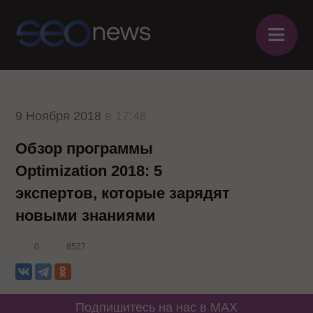
≡
9 Ноября 2018
в 17:48
Обзор программы
Optimization 2018: 5
экспертов, которые зарядят
новыми знаниями
0
8527
Подпишитесь на нас в MAX