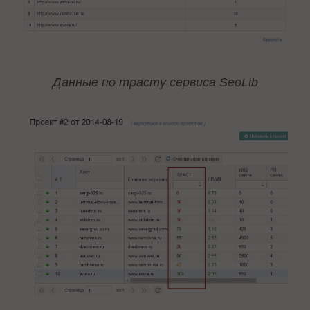
Данные по трасту сервиса SeoLib