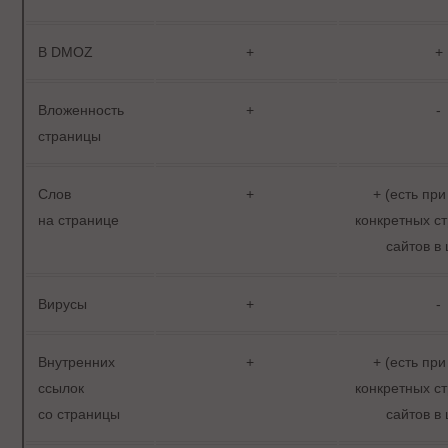
В DMOZ
+
+
Вложенность
+
-
страницы
Слов
+
+ (есть пр
на странице
конкретных ст
сайтов в
Вирусы
+
-
Внутренних
+
+ (есть пр
ссылок
конкретных ст
со страницы
сайтов в