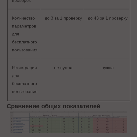
проверок
Количество
до 3 за 1 проверку
до 43 за 1 проверку
параметров
для
бесплатного
пользования
Регистрация
не нужна
нужна
для
бесплатного
пользования
Сравнение общих показателей