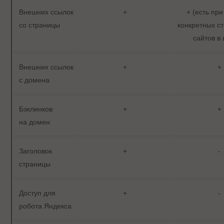
Внешних ссылок
+
+ (есть пр
со страницы
конкретных ст
сайтов в
Внешних ссылок
+
+
с домена
Бэклинков
+
+
на домен
Заголовок
+
-
страницы
Доступ для
+
-
робота Яндекса