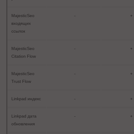
MajesticSeo
-
+
входящих
ссылок
MajesticSeo
-
+
Citation Flow
MajesticSeo
-
+
Trust Flow
Linkpad индекс
-
+
Linkpad дата
-
+
обновления