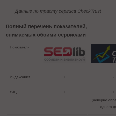
Данные по трасту сервиса CheckTrust
Полный перечень показателей,
снимаемых обоими сервисами
Показатели
Индексация
+
-
тИЦ
+
+
(неверно опр
одного д