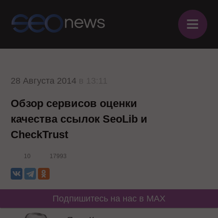
≡
28 Августа 2014
в 13:11
Обзор сервисов оценки
качества ссылок SeoLib и
CheckTrust
10
17993
Подпишитесь на нас в MAX