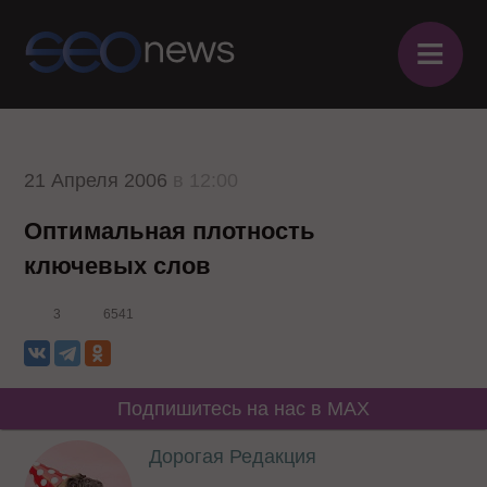
≡
21 Апреля 2006
в 12:00
Оптимальная плотность
ключевых слов
3
6541
Подпишитесь на нас в MAX
Дорогая Редакция