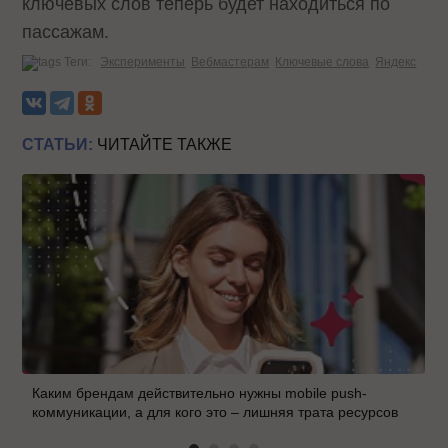
ключевых слов теперь будет находиться по
пассажам.
Теги:
Эксперименты
Вебмастерам
Ключевые слова
Яндекс
СТАТЬИ:
ЧИТАЙТЕ ТАКЖЕ
Каким брендам действительно нужны mobile push-
коммуникации, а для кого это – лишняя трата ресурсов