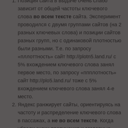
Позиция сайта в выдаче очень слабо
зависит от общей частоты ключевого
слова
во всем тексте
сайта. Эксперимент
проводился с двумя группами сайтов (на 2
разных ключевых слова) и позиции сайтов
разных групп, но с одинаковой плотностью
были разными. Т.е. по запросу
«пллоттность» сайт http://plotn5.land.ru/ с
5% вхождением ключевого слова занял
первое место, по запросу «ппплотность»
сайт http://plo5.land.ru/ тоже с 5%
вхождением ключевого слова занял 4-е
место.
Яндекс ранжирует сайты, ориентируясь на
частоту и распределение ключевого слова
в пассажах, а
не во всем тексте
. Когда