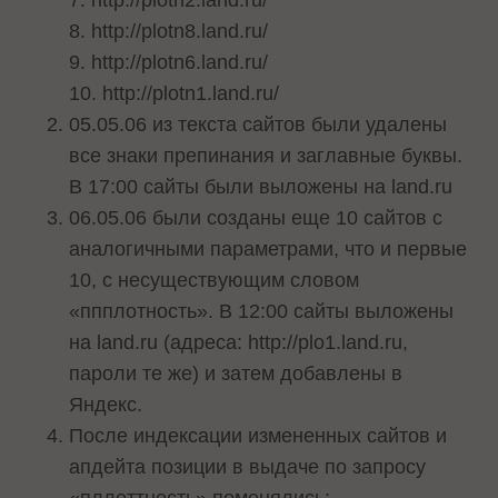
7. http://plotn2.land.ru/
8. http://plotn8.land.ru/
9. http://plotn6.land.ru/
10. http://plotn1.land.ru/
05.05.06 из текста сайтов были удалены
все знаки препинания и заглавные буквы.
В 17:00 сайты были выложены на land.ru
06.05.06 были созданы еще 10 сайтов с
аналогичными параметрами, что и первые
10, с несуществующим словом
«ппплотность». В 12:00 сайты выложены
на land.ru (адреса: http://plo1.land.ru,
пароли те же) и затем добавлены в
Яндекс.
После индексации измененных сайтов и
апдейта позиции в выдаче по запросу