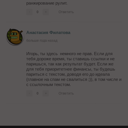
ранжирование рулит.
-
0
+
Ответить
Анастасия Филатова
больше года назад
Игорь, ты здесь немного не прав. Если для
тебя дороже время, ты ставишь ссылки и не
паришься, так как результат будет. Если же
для тебя приоритетнее финансы, ты будешь
париться с текстом, доводя его до идеала
(главное на спам не свалиться ;)), в том числе и
с ссылочным текстом.
-
0
+
Ответить