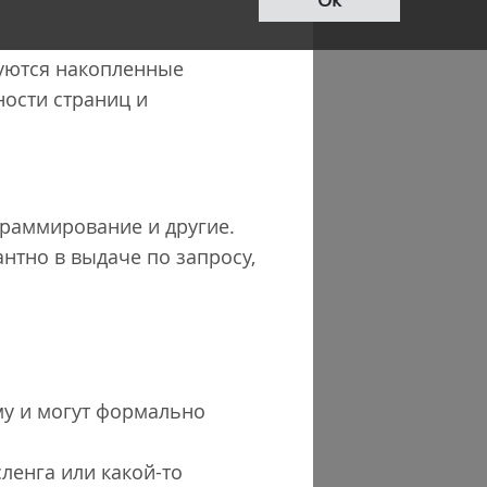
зуются накопленные
ности страниц и
граммирование и другие.
антно в выдаче по запросу,
му и могут формально
ленга или какой-то