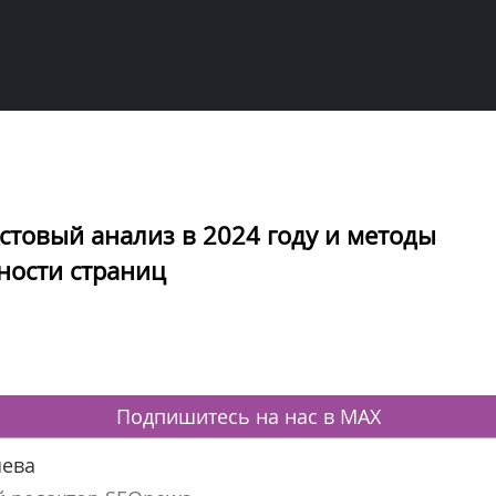
кстовый анализ в 2024 году и методы
ности страниц
Подпишитесь на нас в MAX
ева