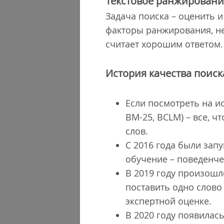
Текстовое ранжировани
Задача поиска – оценить и
факторы ранжирования, ней
считает хорошим ответом.
История качества поиск
Если посмотреть на ис
ВМ-25, BCLM) – все, 
слов.
С 2016 года были зап
обучение – поведенч
В 2019 году произошл
поставить одно слово 
экспертной оценке.
В 2020 году появилась