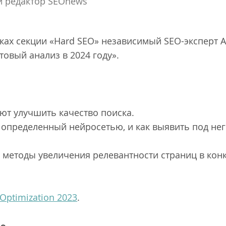
 редактор SEOnews
амках секции «Hard SEO» независимый SEO-эксперт
товый анализ в 2024 году».
ют улучшить качество поиска.
, определенный нейросетью, и как выявить под не
 методы увеличения релевантности страниц в кон
Optimization 2023
.