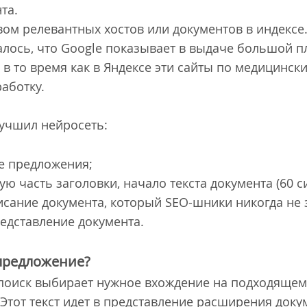
нта.
ом релевантных хостов или документов в индексе.
залось, что Google показывает в выдаче большой п
 в то время как в Яндексе эти сайты по медицинск
аботку.
лучшил нейросеть:
е предложения;
ю часть заголовки, начало текста документа (60 си
писание документа, который SEO-шники никогда не 
редставление документа.
 предложение?
, поиск выбирает нужное вхождение на подходящем
 Этот текст идет в представление расширения доку