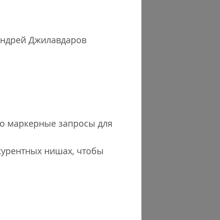
 Андрей Джилавдаров
го маркерные запросы для
курентных нишах, чтобы