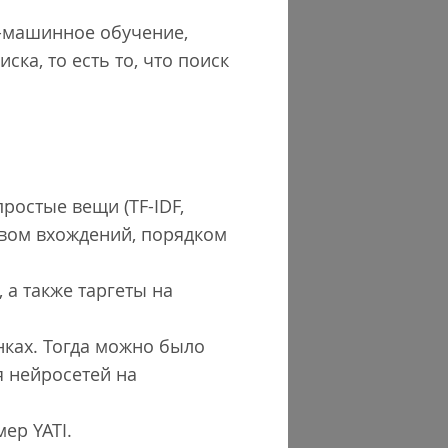
ML-машинное обучение,
ка, то есть то, что поиск
ростые вещи (TF-IDF,
твом вхождений, порядком
 а также таргеты на
нках. Тогда можно было
я нейросетей на
мер YATI.