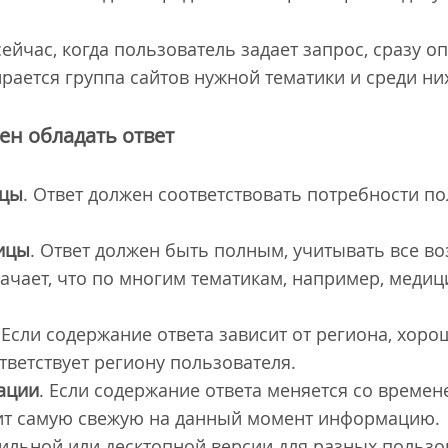
ейчас, когда пользователь задает запрос, сразу оп
ирается группа сайтов нужной тематики и среди ни
ен обладать ответ
ицы
. Ответ должен соответствовать потребности п
ицы
. Ответ должен быть полным, учитывать все 
начает, что по многим тематикам, например, медиц
. Если содержание ответа зависит от региона, хоро
ответствует региону пользователя.
ации
. Если содержание ответа меняется со времен
жит самую свежую на данный момент информацию.
ильной или десктопной версии для разных пользо