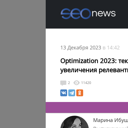
13 Декабря 2023
в 14:42
Optimization 2023: те
увеличения релевант
2
11420
Марина Ибуш