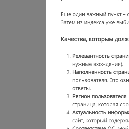
Еще один важный пункт – с
Затем из индекса уже выб
Качества, которым долж
Релевантность стран
нужные вхождения).
Наполненность стран
пользователя. Это оз
ответы.
Регион пользователя
страница, которая со
Актуальность информ
сайт, который содер
Соответствие ОС
. Моб