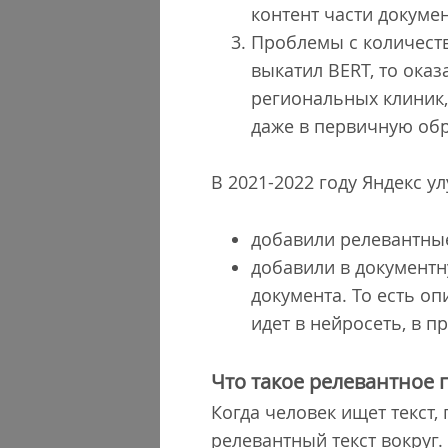
контент части докуме
Проблемы с количеств
выкатил BERT, то ока
региональных клиник,
даже в первичную обр
В 2021-2022 году Яндекс у
добавили релевантны
добавили в документну
документа. То есть о
идет в нейросеть, в п
Что такое релевантное
Когда человек ищет текст
релевантный текст вокруг.