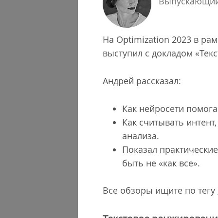
Выпускающий
На Optimization 2023 в р
выступил с докладом «Текс
Андрей рассказал:
Как нейросети помога
Как считывать интент
анализа.
Показал практические
быть не «как все».
Все обзоры ищите по тегу