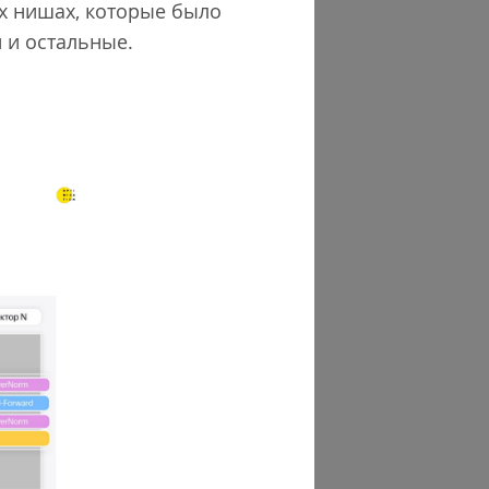
ых нишах, которые было
 и остальные.