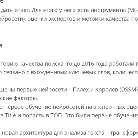
е
 дать ответ. Для этого у него есть инструменты (
росети), оценки экспертов и метрики качества поис
а
торию качества поиска, то до 2016 года работали п
что связано с вхождениями ключевых слов, количес
ущены первые нейросети – Палех и Королев (DSSM),
еские факторы.
о первое обучение нейросетей на экспертных оце
в Title и попасть в ТОП. Это были первые обучени
 новая архитектура для анализа текста – трансфор