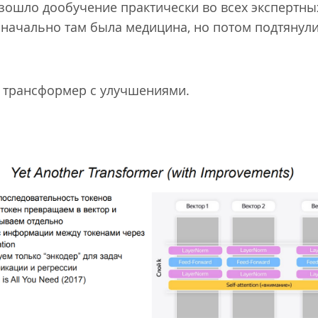
изошло дообучение практически во всех экспертн
начально там была медицина, но потом подтянули
ин трансформер с улучшениями.