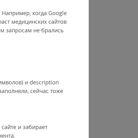
 Например, когда Google
ласт медицинских сайтов
им запросам не брались
мволов) и description
заполняли, сейчас тоже
 сайте и забирает
мента.