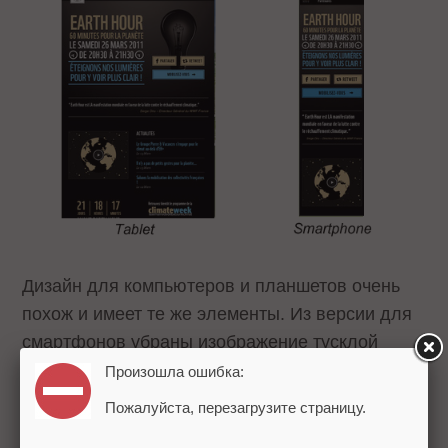
Дизайн для компьютеров и планшетов очень
похож и имеет те же элементы. Из версии для
смартфонов убраны изображение тусклой
лампочки, время обратного отсчета
Произошла ошибка:
и последние новости. При этом призыв
Пожалуйста, перезагрузите страницу.
к действию остается кратким и простым.