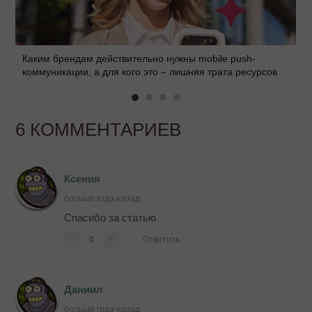
Каким брендам действительно нужны mobile push-
коммуникации, а для кого это – лишняя трата ресурсов
6 КОММЕНТАРИЕВ
Ксения
больше года назад
Спасибо за статью
-
0
+
Ответить
Даниил
больше года назад