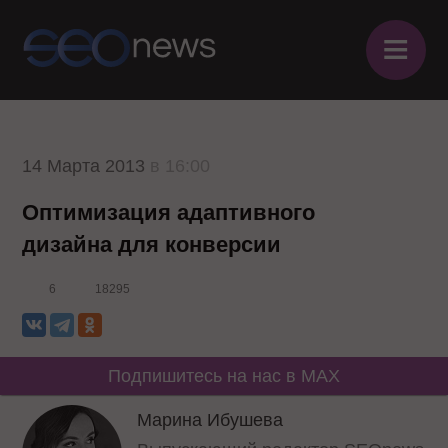
≡
14 Марта 2013
в 16:00
Оптимизация адаптивного
дизайна для конверсии
6
18295
Подпишитесь на нас в MAX
Марина Ибушева