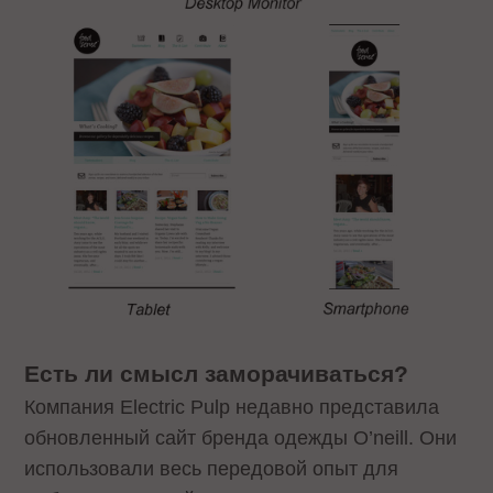
Есть ли смысл заморачиваться?
Компания Electric Pulp недавно представила
обновленный сайт бренда одежды O’neill. Они
использовали весь передовой опыт для