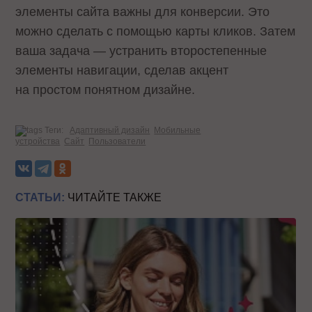
элементы сайта важны для конверсии. Это
можно сделать с помощью карты кликов. Затем
ваша задача — устранить второстепенные
элементы навигации, сделав акцент
на простом понятном дизайне.
Теги:
Адаптивный дизайн
Мобильные
устройства
Сайт
Пользователи
СТАТЬИ:
ЧИТАЙТЕ ТАКЖЕ