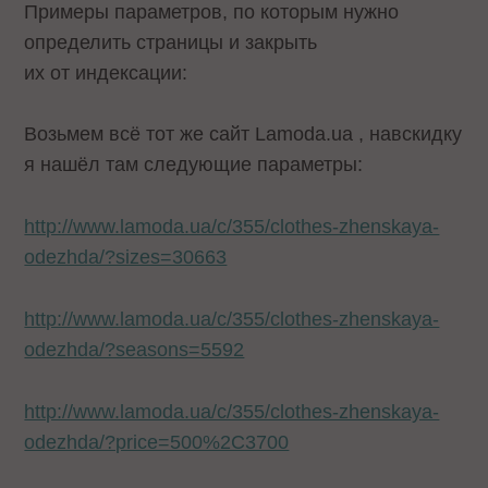
Примеры параметров, по которым нужно
определить страницы и закрыть
их от индексации:
Возьмем всё тот же сайт Lamoda.ua , навскидку
я нашёл там следующие параметры:
http://www.lamoda.ua/c/355/clothes-zhenskaya-
odezhda/?sizes=30663
http://www.lamoda.ua/c/355/clothes-zhenskaya-
odezhda/?seasons=5592
http://www.lamoda.ua/c/355/clothes-zhenskaya-
odezhda/?price=500%2C3700