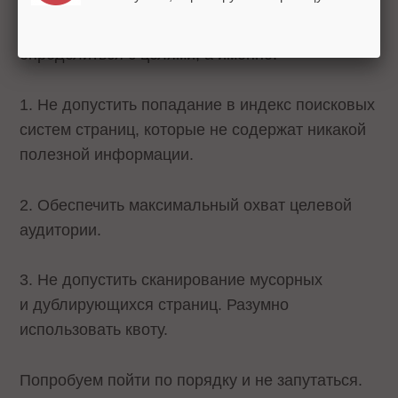
В первую очередь нам необходимо
определиться с целями, а именно:
1. Не допустить попадание в индекс поисковых
систем страниц, которые не содержат никакой
полезной информации.
2. Обеспечить максимальный охват целевой
аудитории.
3. Не допустить сканирование мусорных
и дублирующихся страниц. Разумно
использовать квоту.
Попробуем пойти по порядку и не запутаться.