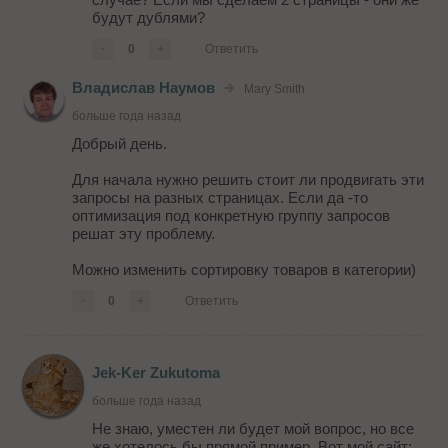
будут дублями?
-
0
+
Ответить
Владислав Наумов
Mary Smith
больше года назад
Добрый день.
Для начала нужно решить стоит ли продвигать эти
запросы на разных страницах. Если да -то
оптимизация под конкретную группу запросов
решат эту проблему.
Можно изменить сортировку товаров в категории)
-
0
+
Ответить
Jek-Ker Zukutoma
больше года назад
Не знаю, уместен ли будет мой вопрос, но все
же хотелось бы прямой пример. Вот мой сайт: