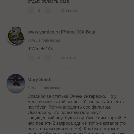
отдых область база
-
0
+
Ответить
www.yandex.ru IPhone 10X Ваш
больше года назад
r0WrneFZY8
-
0
+
Ответить
Mary Smith
больше года назад
Спасибо за статью! Очень интересно. Но у
меня возник такой вопрос. У нас на сайте есть
ноутбуки. Хотим внедрить сео фильтры.
Оказалось, что пользователи ищут
защищенный ноутбук и ноутбук с сим-картой. У
нас под эти 2 запроса один и тот же каталог (то
есть товары одни и те же). Как быть в таком
случае? Если мы сделаем 2 страницы - они же