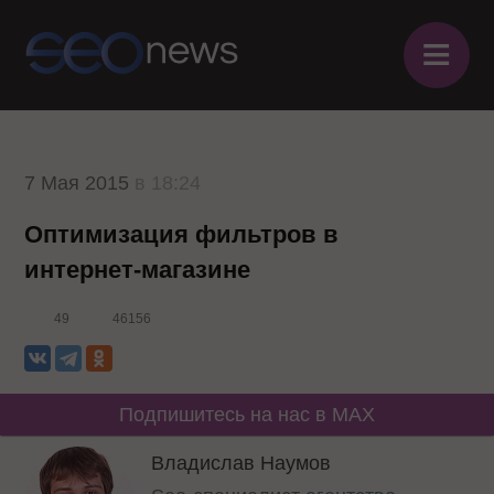
≡
7 Мая 2015
в 18:24
Оптимизация фильтров в
интернет-магазине
49
46156
Подпишитесь на нас в MAX
Владислав Наумов