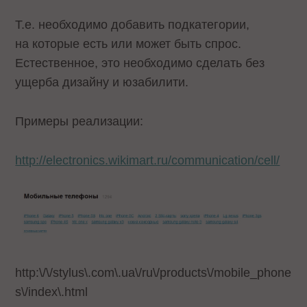
Т.е. необходимо добавить подкатегории,
на которые есть или может быть спрос.
Естественное, это необходимо сделать без
ущерба дизайну и юзабилити.
Примеры реализации:
http://electronics.wikimart.ru/communication/cell/
http:\/\/stylus\.com\.ua\/ru\/products\/mobile_phone
s\/index\.html