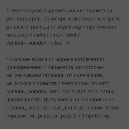
1. Необходимо выделить общие параметры
для фильтров, по которым мы сможем закрыть
данные страницы от индексации при помощи
метатега < meta name="robots"
content="noindex, follow" />.
*В случае если в url-адресе встречается
одновременно 2 параметра, по которым
мы закрываем страницы от индексации,
мы можем прописать< meta name="robots"
content="noindex, nofollow" /> для того, чтобы
предотвратить трату квоты на сканирование
страниц, запрещенных для индексации. Таким
образом, мы решаем сразу 1 и 3 проблему.