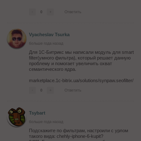
-
0
+
Ответить
Vyacheslav Tsurka
больше года назад
Для 1С-Битрикс мы написали модуль для smart
filter(умного фильтра), который решает данную
проблему и помогает увеличить охват
семантического ядра.
marketplace.1c-bitrix.ua/solutions/synpaw.seofilter/
-
0
+
Ответить
Tsybart
больше года назад
Подскажите по фильтрам, настроили с урлом
такого вида: chehly-iphone-6-kupit?