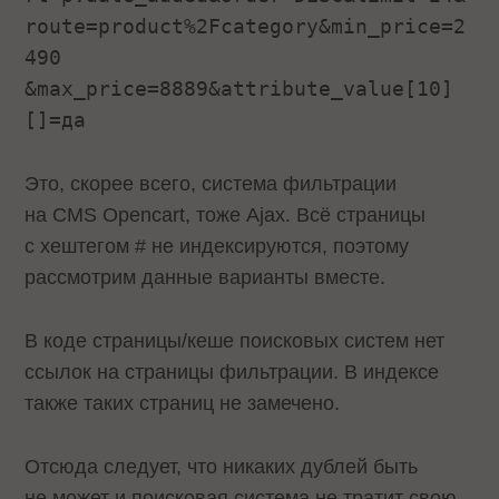
route=product%2Fcategory&min_price=2
490
&max_price=8889&attribute_value[10]
[]=да
Это, скорее всего, система фильтрации
на CMS Opencart, тоже Ajax. Всё страницы
с хештегом # не индексируются, поэтому
рассмотрим данные варианты вместе.
В коде страницы/кеше поисковых систем нет
ссылок на страницы фильтрации. В индексе
также таких страниц не замечено.
Отсюда следует, что никаких дублей быть
не может и поисковая система не тратит свою