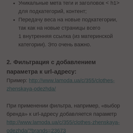
Уникальные мета теги и заголовок < h1>
для подкатегорий, контент;
Передачу веса на новые подкатегории,
так как на новые страницы всего
1 внутренняя ссылка (из материнской
категории). Это очень важно.
2. Фильтрация с добавлением
параметра к url-адресу:
Пример:
http://www.lamoda.ua/c/355/clothes-
zhenskaya-odezhda/
При применении фильтра, например, «выбор
бренда» к url-адресу добавляется параметр
http://www.lamoda.ua/c/355/clothes-zhenskaya-
odezhda/?brands=23673