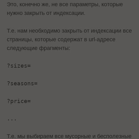
Это, конечно же, не все параметры, которые
нужно закрыть от индексации.
Т.е. нам необходимо закрыть от индексации все
страницы, которые содержат в url-адресе
следующие фрагменты:
?sizes=
?seasons=
?price=
...
Т.е. мы выбираем все мусорные и бесполезные