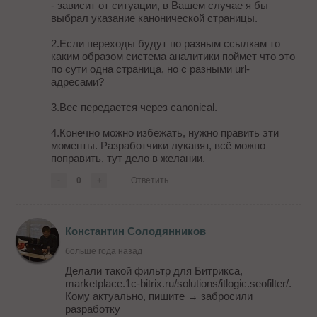
- зависит от ситуации, в Вашем случае я бы
выбрал указание канонической страницы.
2.Если переходы будут по разным ссылкам то
каким образом система аналитики поймет что это
по сути одна страница, но с разными url-
адресами?
3.Вес передается через canonical.
4.Конечно можно избежать, нужно править эти
моменты. Разработчики лукавят, всё можно
поправить, тут дело в желании.
-
0
+
Ответить
Константин Солодянников
больше года назад
Делали такой фильтр для Битрикса,
marketplace.1c-bitrix.ru/solutions/itlogic.seofilter/.
Кому актуально, пишите → забросили
разработку