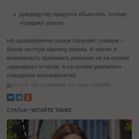
руководству придется объяснять, почему
«графики упали».
Но одновременно рынок получает главное –
более честную картину поиска. А значит и
возможность принимать решения не на основе
«красивых» отчетов, а на основе реального
поведения пользователей.
Теги:
SEO
Исследования
ТОП
Сайты
SEOWORK
СТАТЬИ:
ЧИТАЙТЕ ТАКЖЕ