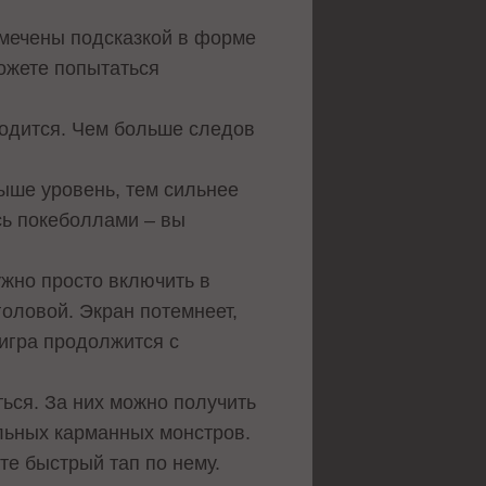
омечены подсказкой в форме
ожете попытаться
ходится. Чем больше следов
ыше уровень, тем сильнее
сь покеболлами – вы
ужно просто включить в
оловой. Экран потемнеет,
 игра продолжится с
ься. За них можно получить
альных карманных монстров.
те быстрый тап по нему.