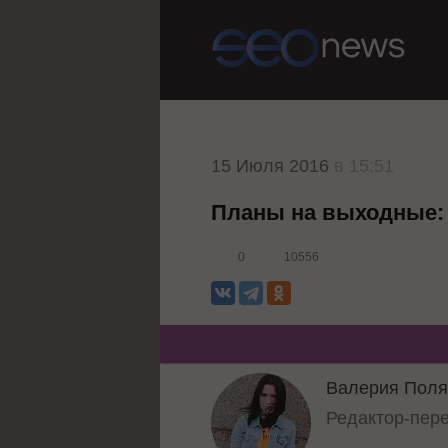
15 Июля 2016
в 15:51
Планы на выходные:
0
10556
Валерия Поля
Редактор-пер