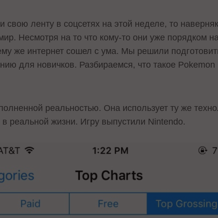
и свою ленту в соцсетях на этой неделе, то наверняк
ир. Несмотря на то что кому-то они уже порядком н
чему же интернет сошел с ума. Мы решили подготови
ию для новичков. Разбираемся, что такое Pokemon
полненной реальностью. Она использует ту же техно
в реальной жизни. Игру выпустили Nintendo.