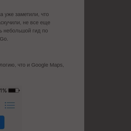
а уже заметили, что
аскучили, не все еще
ть небольшой гид по
 Go.
логию, что и Google Maps,