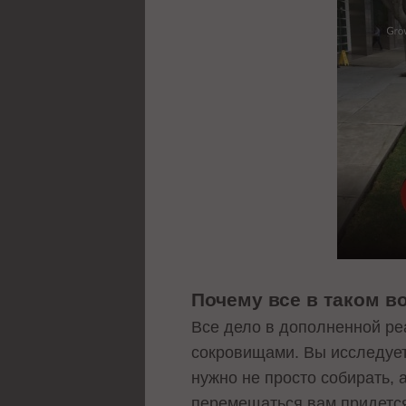
Почему все в таком в
Все дело в дополненной ре
сокровищами. Вы исследует
нужно не просто собирать, а
перемещаться вам придется 