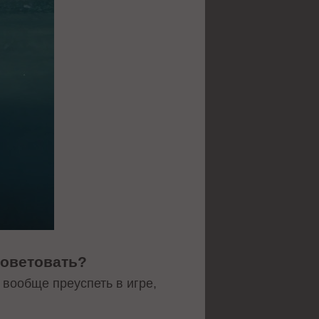
советовать?
вообще преуспеть в игре,