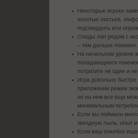
Некоторые игроки заме
золотых листьев. Инф
подтвердить или опров
Следы лап рядом с ико
– тем дальше покемон.
На начальном уровне в
попадающиеся покемоны
потратите не один и не
Игра довольно быстро 
приложении режим экон
но на нем все еще мож
минимальным потребле
Если вы поймали много
звездную пыль, опыт и
Если ваш покебол еще 