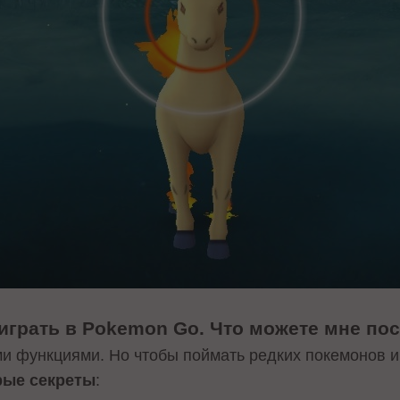
играть в Pokemon Go. Что можете мне по
и функциями. Но чтобы поймать редких покемонов и 
рые секреты
: