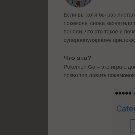
Если вы хотя бы раз листал
покемоны снова захватили м
поняли, что это такое и по
суперпопулярному приложен
Что это?
Pokemon Go – это игра с до
позволяя ловить покемонов 