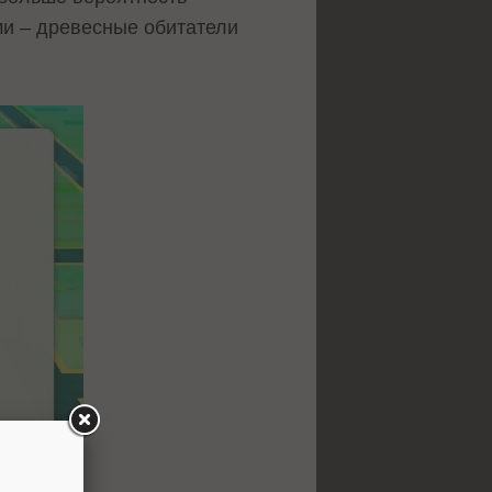
ми – древесные обитатели