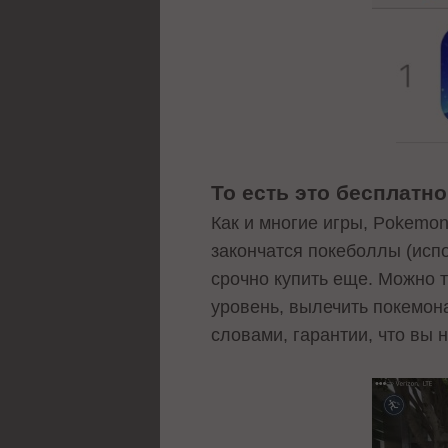
То есть это бесплатн
Как и многие игры, Pokemon
закончатся покеболлы (исп
срочно купить еще. Можно т
уровень, вылечить покемон
словами, гарантии, что вы 