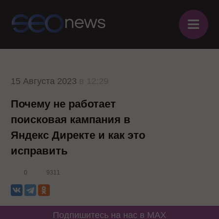
≡
15 Августа 2023
в 12:29
Почему не работает
поисковая кампания в
Яндекс Директе и как это
исправить
0
9311
Подпишитесь на нас в MAX